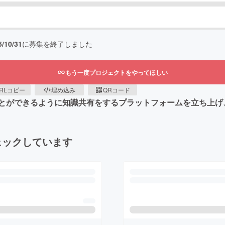
5/10/31
に募集を終了しました
もう一度プロジェクトをやってほしい
RLコピー
埋め込み
QRコード
とができるように知識共有をするプラットフォームを立ち上げ
ェックしています