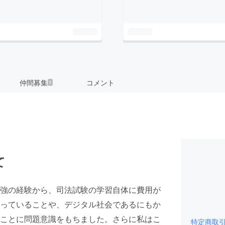
仲間募集
コメント
1
て
強の経験から、司法試験の学習自体に費用が
っていることや、デジタル社会であるにもか
ことに問題意識をもちました。さらに私はこ
特定商取