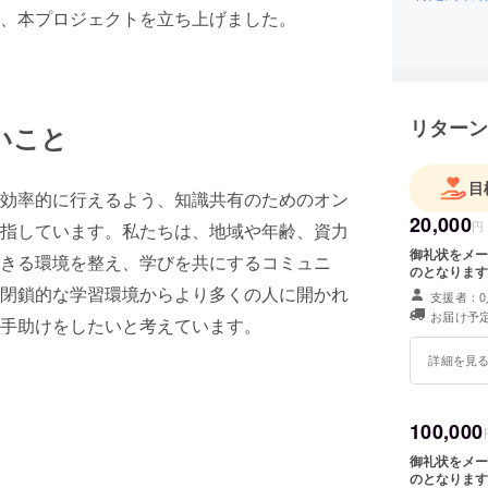
、本プロジェクトを立ち上げました。
リターン
いこと
目
効率的に行えるよう、知識共有のためのオン
20,000
円
指しています。私たちは、地域や年齢、資力
御礼状をメー
きる環境を整え、学びを共にするコミュニ
のとなります
閉鎖的な学習環境からより多くの人に開かれ
支援者：0
お届け予定
手助けをしたいと考えています。
詳細を見
100,000
御礼状をメー
のとなります