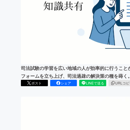
まちづくり・地域活性化
司法試験の学習を広い地域の人が効率的に行うこと
フォームを立ち上げ、司法過疎の解決策の種を蒔く
ポスト
シェア
LINEで送る
URLコ