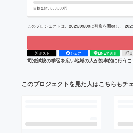
目標金額
3,000,000
円
このプロジェクトは、
2025/09/09
に募集を開始し、
202
ポスト
シェア
LINEで送る
U
司法試験の学習を広い地域の人が効率的に行うこ
このプロジェクトを見た人はこちらもチ