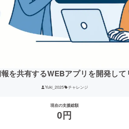
情報を共有するWEBアプリを開発して
Yuki_2025
チャレンジ
現在の支援総額
0
円