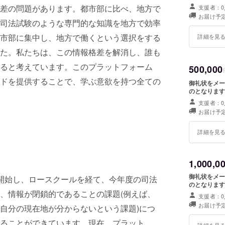
差の問題があります。都市部に比べ、地方で
支援者：0
お届け予定
司法試験のような専門的な知識を地方で効率
市部に集中し、地方で働くという選択をする
詳細を見
た。私たちは、この情報格差を解消し、誰も
ると考えています。このプラットフォーム
500,000
ドを提供することで、学ぶ意欲を持つ全ての
御礼状をメー
のとなります
支援者：0
お届け予定
詳細を見
1,000,0
御礼状をメー
開始し、ロースクールを経て、今年度の司法
のとなります
、情報が閉鎖的であることの課題(例えば、
支援者：0
お届け予定
自分の現在地が分からないという課題)につ
ることができています。現在、プラット