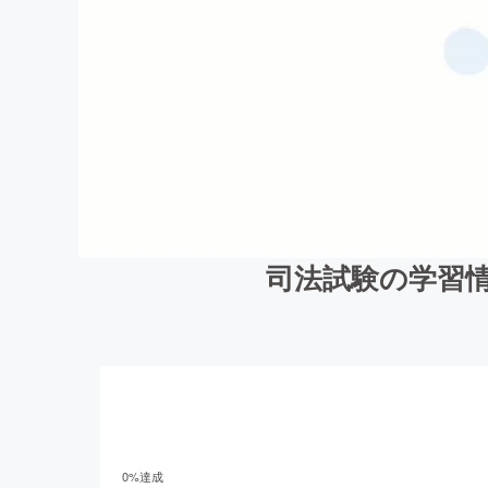
司法試験の学習
0
%達成