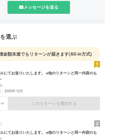
メッセージを送る
を選ぶ
標金額未達でもリターンが届きます
(All-in方式)
ルにてお送りいたします。 ※他のリターンと同一内容のも
。
人
：2025年12月
このリターンを選択する
る
円
ルにてお送りいたします。 ※他のリターンと同一内容のも
。