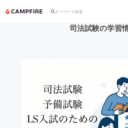
司法試験の学習
人気のプロジェクト
アート・写真
テクノロジー・ガジェット
映像・映画
ビジネス・起業