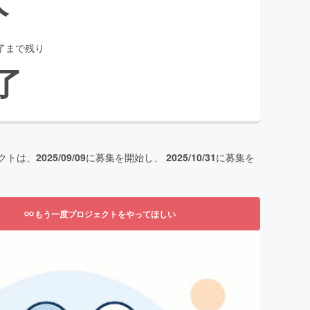
了まで残り
了
クトは、
2025/09/09
に募集を開始し、
2025/10/31
に募集を
もう一度プロジェクトをやってほしい