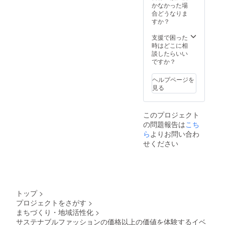
かなかった場
合どうなりま
すか？
支援で困った
時はどこに相
談したらいい
ですか？
ヘルプページを
見る
このプロジェクト
の問題報告は
こち
ら
よりお問い合わ
せください
トップ
>
プロジェクトをさがす
>
まちづくり・地域活性化
>
サステナブルファッションの価格以上の価値を体験するイベ