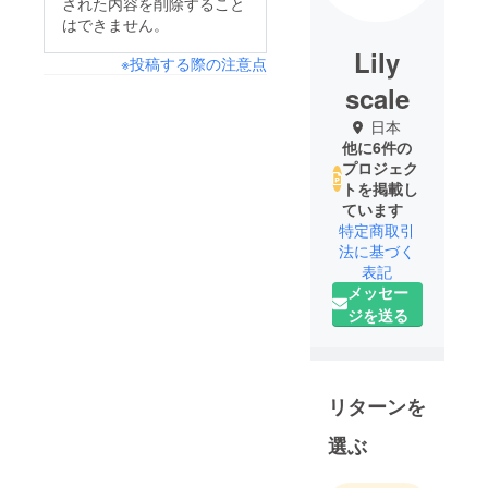
された内容を削除すること
はできません。
Lily
※投稿する際の注意点
scale
日本
他に6件の
プロジェク
トを掲載し
ています
特定商取引
法に基づく
表記
メッセー
ジを送る
リターンを
選ぶ