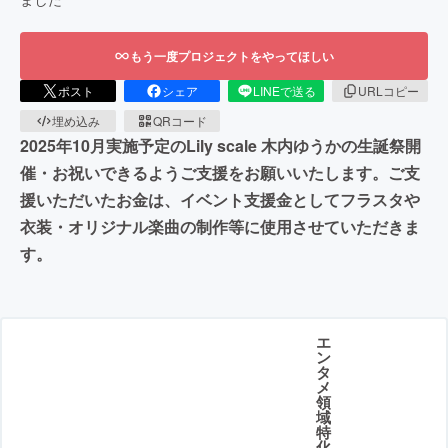
もう一度プロジェクトをやってほしい
ポスト
シェア
LINEで送る
URLコピー
埋め込み
QRコード
2025年10月実施予定のLily scale 木内ゆうかの生誕祭開
催・お祝いできるようご支援をお願いいたします。ご支
援いただいたお金は、イベント支援金としてフラスタや
衣装・オリジナル楽曲の制作等に使用させていただきま
す。
エ
ン
タ
メ
領
域
特
化