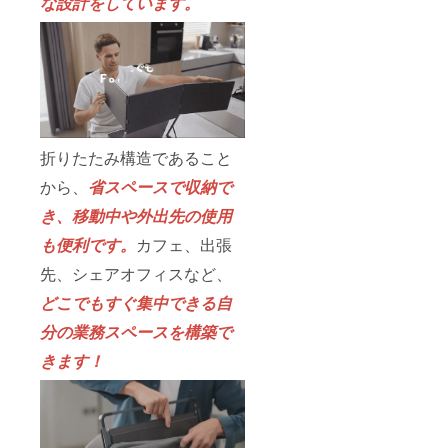
な設計をしています。
折りたたみ構造であること
から、
省スペースで収納で
き、移動中や外出先の使用
も便利です。
カフェ、出張
先、シェアオフィスなど、
どこでもすぐ集中できる自
分の業務スペースを構築で
きます！