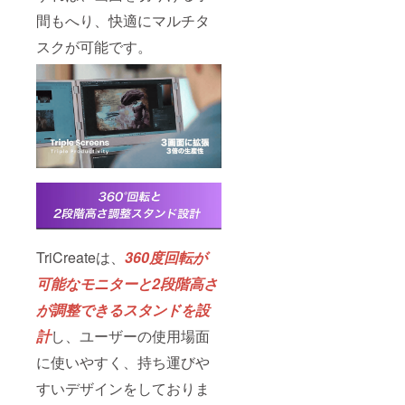
間もへり、快適にマルチタ
スクが可能です。
TriCreateは、
360度回転が
可能なモニターと2段階高さ
が調整できるスタンドを設
計
し、ユーザーの使用場面
に使いやすく、持ち運びや
すいデザインをしておりま