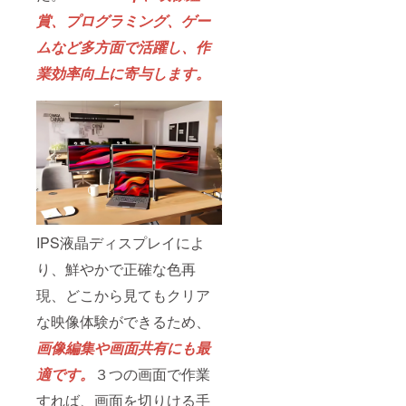
賞、プログラミング、ゲー
ムなど多方面で活躍し、作
業効率向上に寄与します。
IPS液晶ディスプレイによ
り、鮮やかで正確な色再
現、どこから見てもクリア
な映像体験ができるため、
画像編集や画面共有にも最
適です。
３つの画面で作業
すれば、画面を切りける手