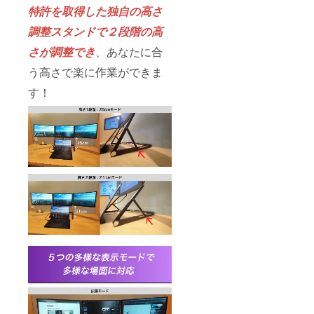
特許を取得した独自の高さ
調整スタンドで２段階の高
さが調整でき
、あなたに合
う高さで楽に作業ができま
す！