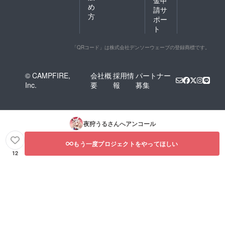
金申
め
請サ
方
ポー
ト
「QRコード」は株式会社デンソーウェーブの登録商標です。
© CAMPFIRE,
会社概
採用情
パートナー
Inc.
要
報
募集
夜狩うる
さんへアンコール
もう一度プロジェクトをやってほしい
12