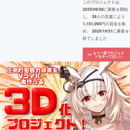
このプロジェクトは、
2025/08/28
に募集を開始
し、
26
人の支援により
1,151,000
円の資金を集
め、
2025/10/31
に募集を
終了しました
もう一度プロジェク
トをやってほしい