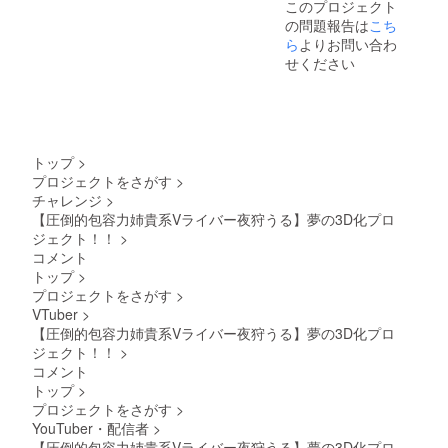
このプロジェクト
の問題報告は
こち
ら
よりお問い合わ
せください
トップ
>
プロジェクトをさがす
>
チャレンジ
>
【圧倒的包容力姉貴系Vライバー夜狩うる】夢の3D化プロ
ジェクト！！
>
コメント
トップ
>
プロジェクトをさがす
>
VTuber
>
【圧倒的包容力姉貴系Vライバー夜狩うる】夢の3D化プロ
ジェクト！！
>
コメント
トップ
>
プロジェクトをさがす
>
YouTuber・配信者
>
【圧倒的包容力姉貴系Vライバー夜狩うる】夢の3D化プロ