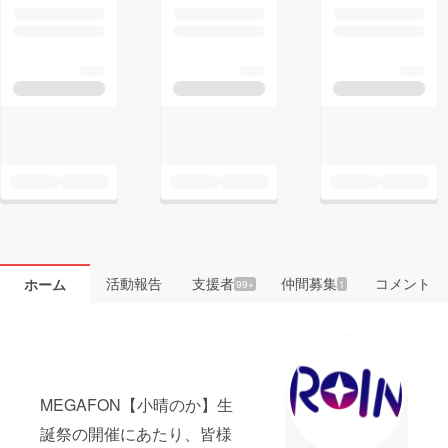
活動報告
支援者
仲間募集
コメント
ホーム
99+
1
MEGAFON【小晴のか】生
誕祭の開催にあたり、皆様