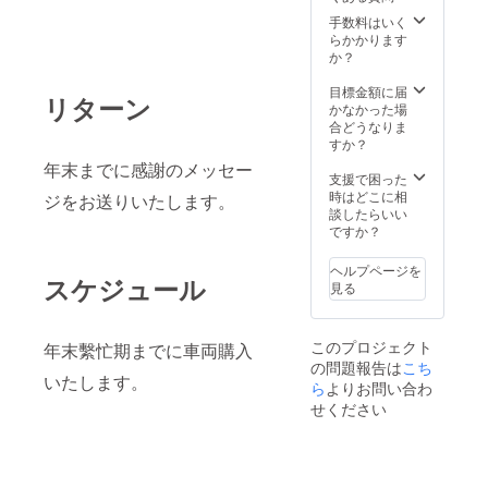
手数料はいく
らかかります
か？
目標金額に届
リターン
かなかった場
合どうなりま
すか？
年末までに感謝のメッセー
支援で困った
時はどこに相
ジをお送りいたします。
談したらいい
ですか？
ヘルプページを
スケジュール
見る
このプロジェクト
年末繫忙期までに車両購入
の問題報告は
こち
いたします。
ら
よりお問い合わ
せください