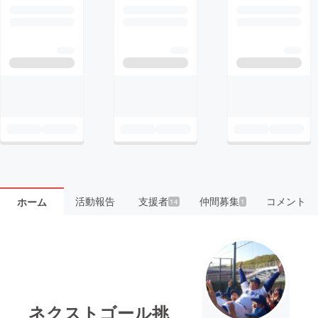
活動報告
支援者
仲間募集
コメント
ホーム
14
1
ネクストゴール挑