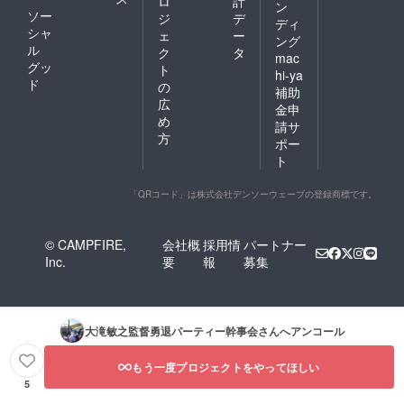
ロ
計
ン
ソー
ジ
デ
ディ
シャ
ェ
ー
ング
ル
ク
タ
mac
グッ
ト
hi-ya
ド
の
補助
広
金申
め
請サ
方
ポー
ト
「QRコード」は株式会社デンソーウェーブの登録商標です。
© CAMPFIRE,
会社概
採用情
パートナー
Inc.
要
報
募集
大滝敏之監督勇退パーティー幹事会
さんへアンコール
もう一度プロジェクトをやってほしい
5