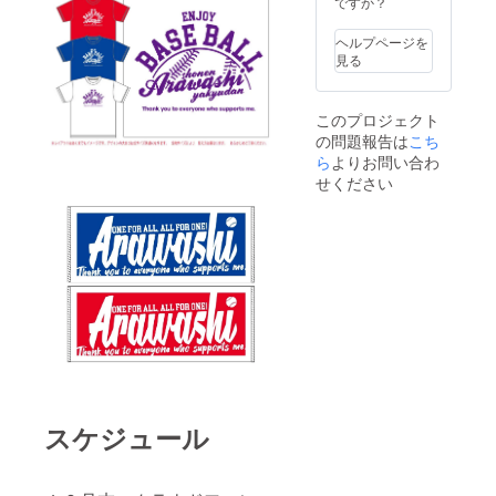
ですか？
ヘルプページを
見る
このプロジェクト
の問題報告は
こち
ら
よりお問い合わ
せください
スケジュール