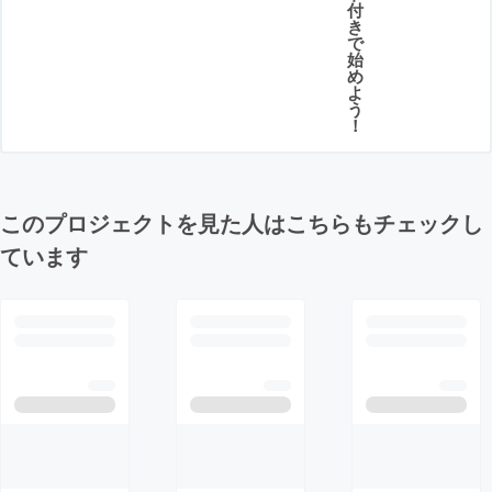
付
き
で
始
め
よ
う
！
このプロジェクトを見た人はこちらもチェックし
ています