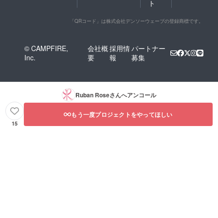
ト
「QRコード」は株式会社デンソーウェーブの登録商標です。
© CAMPFIRE,
会社概
採用情
パートナー
Inc.
要
報
募集
Ruban Rose
さんへアンコール
もう一度プロジェクトをやってほしい
15