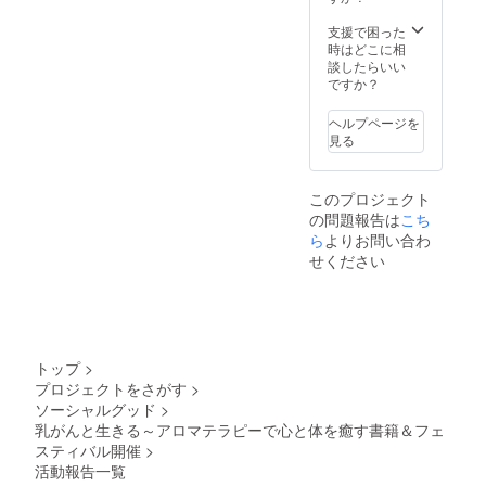
支援で困った
時はどこに相
談したらいい
ですか？
ヘルプページを
見る
このプロジェクト
の問題報告は
こち
ら
よりお問い合わ
せください
トップ
>
プロジェクトをさがす
>
ソーシャルグッド
>
乳がんと生きる～アロマテラピーで心と体を癒す書籍＆フェ
スティバル開催
>
活動報告一覧