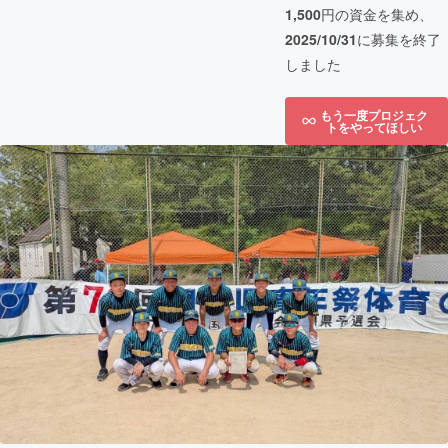
1,500
円の資金を集め、
2025/10/31
に募集を終了
しました
もう一度プロジェク
トをやってほしい