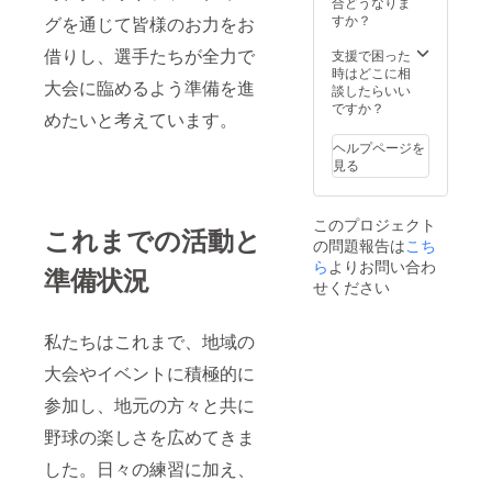
合どうなりま
すか？
グを通じて皆様のお力をお
借りし、選手たちが全力で
支援で困った
時はどこに相
大会に臨めるよう準備を進
談したらいい
ですか？
めたいと考えています。
ヘルプページを
見る
このプロジェクト
これまでの活動と
の問題報告は
こち
ら
よりお問い合わ
準備状況
せください
私たちはこれまで、地域の
大会やイベントに積極的に
参加し、地元の方々と共に
野球の楽しさを広めてきま
した。日々の練習に加え、