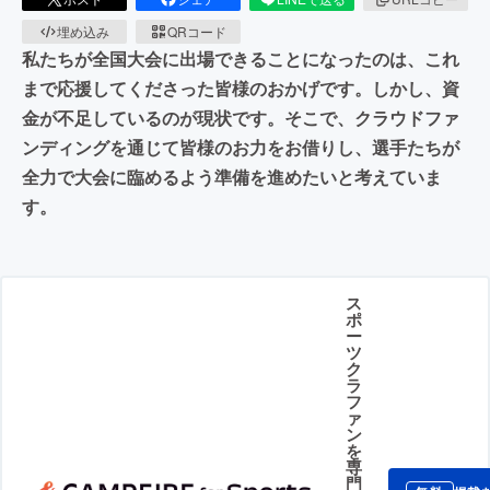
埋め込み
QRコード
私たちが全国大会に出場できることになったのは、これ
まで応援してくださった皆様のおかげです。しかし、資
金が不足しているのが現状です。そこで、クラウドファ
ンディングを通じて皆様のお力をお借りし、選手たちが
全力で大会に臨めるよう準備を進めたいと考えていま
す。
ス
ポ
ー
ツ
ク
ラ
フ
ァ
ン
を
専
門