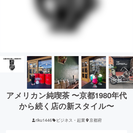
アメリカン純喫茶 〜京都1980年代
から続く店の新スタイル〜
riku1446
ビジネス・起業
京都府