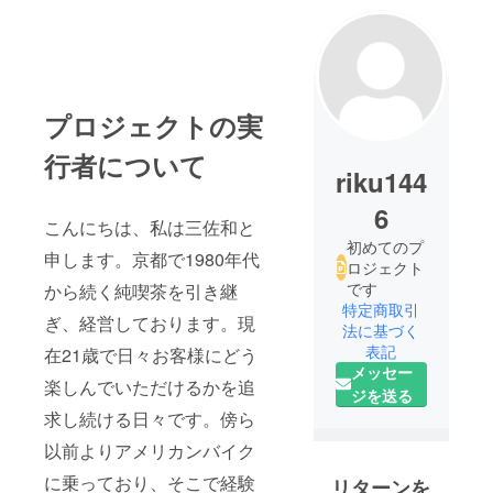
プロジェクトの実
行者について
riku144
6
こんにちは、私は三佐和と
初めてのプ
申します。京都で1980年代
ロジェクト
です
から続く純喫茶を引き継
特定商取引
ぎ、経営しております。現
法に基づく
表記
在21歳で日々お客様にどう
メッセー
楽しんでいただけるかを追
ジを送る
求し続ける日々です。傍ら
以前よりアメリカンバイク
に乗っており、そこで経験
リターンを