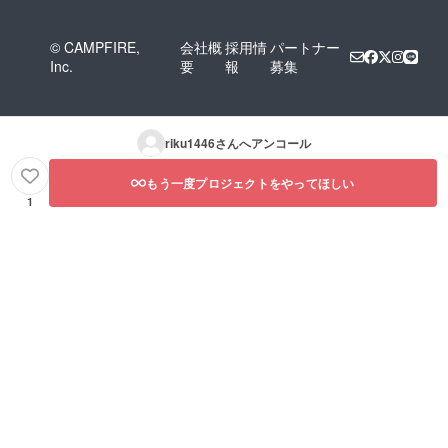
© CAMPFIRE,
会社概
採用情
パートナー
Inc.
要
報
募集
riku1446
さんへアンコール
もう一度プロジェクトをやってほしい
1