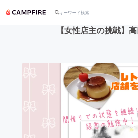
【女性店主の挑戦】高
人気のプロジェクト
アート・写真
テクノロジー・ガジェット
映像・映画
ビジネス・起業