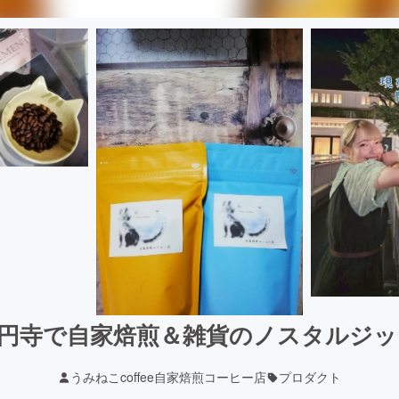
円寺で自家焙煎＆雑貨のノスタルジ
うみねこcoffee自家焙煎コーヒー店
プロダクト