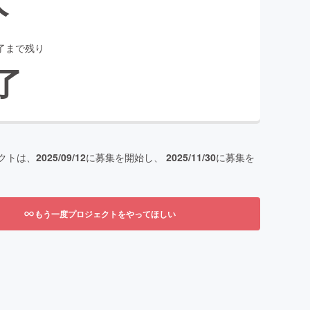
了まで残り
了
クトは、
2025/09/12
に募集を開始し、
2025/11/30
に募集を
もう一度プロジェクトをやってほしい