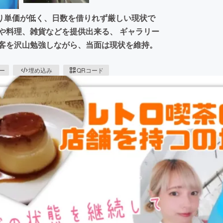
り単価が低く、日数を借りれず厳しい現状で
や料理、雑貨などを提供出来る、 ギャラリー
集客を沢山勉強しながら、当面は現状を維持。
ピー
埋め込み
QRコード