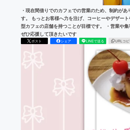
・現在間借りでのカフェでの営業のため、制約があ
す。 もっとお客様へ力を注げ、コーヒーやデザート
型カフェの店舗を持つことが目標です。 ・営業や
ぜひ応援して頂きたいです
ポスト
シェア
LINEで送る
URLコ