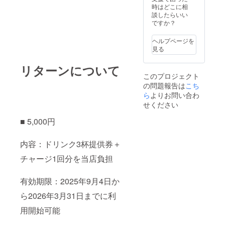
時はどこに相
談したらいい
ですか？
ヘルプページを
見る
リターンについて
このプロジェクト
の問題報告は
こち
ら
よりお問い合わ
せください
■ 5,000円
内容：ドリンク3杯提供券＋
チャージ1回分を当店負担
有効期限：2025年9月4日か
ら2026年3月31日までに利
用開始可能