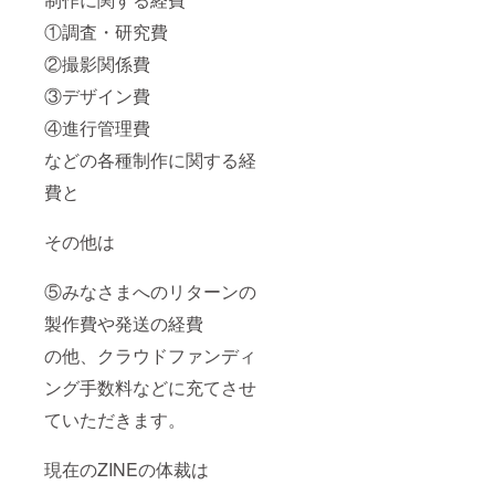
①調査・研究費
②撮影関係費
③デザイン費
④進行管理費
などの各種制作に関する経
費と
その他は
⑤みなさまへのリターンの
製作費や発送の経費
の他、クラウドファンディ
ング手数料などに充てさせ
ていただきます。
現在のZINEの体裁は