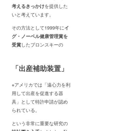
考えるきっかけ
を提供した
いと考えています。
その方法として1999年に
イ
グ・ノーベル健康管理賞を
受賞
したブロンスキーの
「出産補助装置」
※アメリカでは「遠心力を利
用して出産を促進する器
具」として特許申請が認め
られている。
という非常に重要な研究の