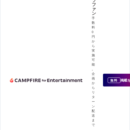
ラ
フ
ァ
ン
手
数
料
0
円
か
ら
実
施
可
能
。
企
画
掲載
無料
か
ら
リ
タ
ー
ン
配
送
ま
で
、