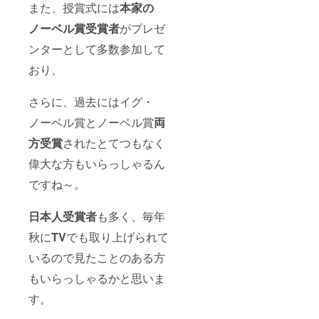
また、授賞式には
本家の
ノーベル賞受賞者
がプレゼ
ンターとして多数参加して
おり、
さらに、過去にはイグ・
ノーベル賞とノーベル賞
両
方受賞
されたとてつもなく
偉大な方もいらっしゃるん
ですね～。
日本人受賞者
も多く、毎年
秋に
TV
でも取り上げられて
いるので見たことのある方
もいらっしゃるかと思いま
す。