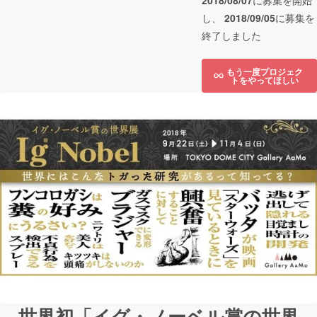
2018/08/07
に募集を開始
し、
2018/09/05
に募集を
終了しました
もう一度プロジェク
トをやってほしい
世界初「イグ・ノーベル賞の世界