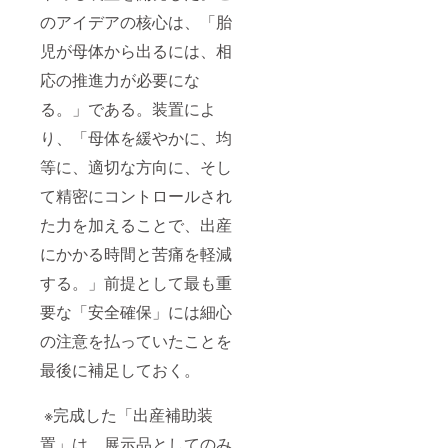
のアイデアの核心は、「胎
児が母体から出るには、相
応の推進力が必要にな
る。」である。装置によ
り、「母体を緩やかに、均
等に、適切な方向に、そし
て精密にコントロールされ
た力を加えることで、出産
にかかる時間と苦痛を軽減
する。」前提として最も重
要な「安全確保」には細心
の注意を払っていたことを
最後に補足しておく。
※完成した「出産補助装
置」は、展示品としてのみ