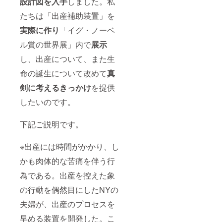
設計図を入手
しました。私
たちは「出産補助装置」を
実際に作り
「イグ・ノーベ
ル賞の世界展」内で
展示
し、出産について、また生
命の誕生について改めて
真
剣に考えるきっかけ
を提供
したいのです。
下記ご説明です。
※出産には時間がかかり、し
かも肉体的な苦痛を伴う行
為である。出産を控えた象
の行動を偶然目にしたNYの
夫婦が、出産のプロセスを
早める装置を開発した。こ