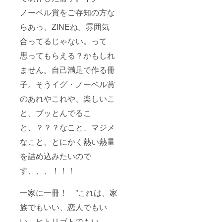
ノーベル賞をご存知の方な
らあっ、ZINEね。雰囲気
合ってるじゃない。って
思ってもらえる？かもしれ
ません。自己満足で作る冊
子。そうイグ・ノーベル賞
のあれやこれや、楽しいこ
と、ブッとんでるこ
と、？？？なこと、マジメ
なこと、とにかく熱い熱量
を詰め込みたいので
す、、、！！！
一家に一冊！ ”これは、家
族でもいい、恋人でもい
い、ヒトリゴトでもい