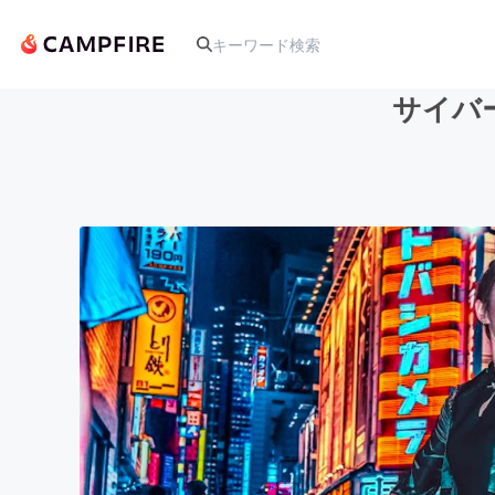
サイバ
人気のプロジェクト
アート・写真
テクノロジー・ガジェット
映像・映画
ビジネス・起業