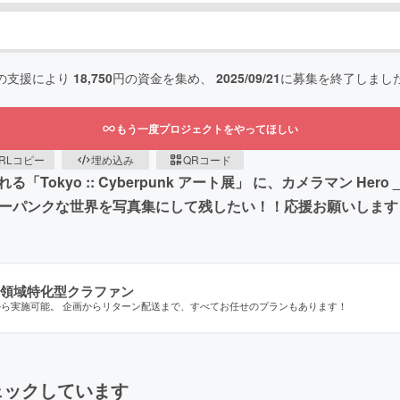
の支援により
18,750
円の資金を集め、
2025/09/21
に募集を終了しまし
もう一度プロジェクトをやってほしい
RLコピー
埋め込み
QRコード
Tokyo :: Cyberpunk アート展」 に、カメラマン Hero
バーパンクな世界を写真集にして残したい！！応援お願いします
領域特化型クラファン
から実施可能。 企画からリターン配送まで、すべてお任せのプランもあります！
ェックしています