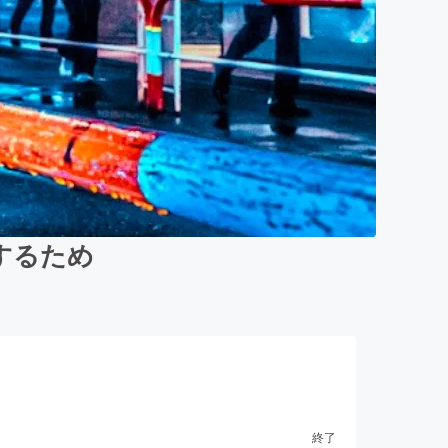
するため
終了