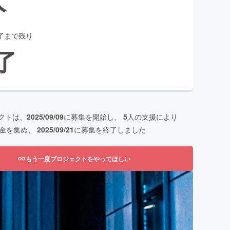
了まで残り
了
クトは、
2025/09/09
に募集を開始し、
5
人の支援により
金を集め、
2025/09/21
に募集を終了しました
もう一度プロジェクトをやってほしい