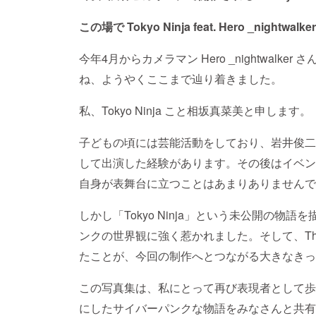
この場で Tokyo Ninja feat. Hero _nigh
今年4月からカメラマン Hero _nightwal
ね、ようやくここまで辿り着きました。
私、Tokyo Ninja こと相坂真菜美と申します。
子どもの頃には芸能活動をしており、岩井俊二
して出演した経験があります。その後はイベン
自身が表舞台に立つことはあまりありませんで
しかし「Tokyo Ninja」という未公開の
ンクの世界観に強く惹かれました。そして、Thr
たことが、今回の制作へとつながる大きなきっ
この写真集は、私にとって再び表現者として歩
にしたサイバーパンクな物語をみなさんと共有