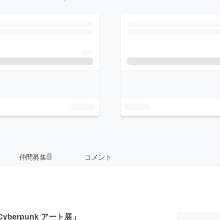
仲間募集
コメント
1
yberpunk アート展」