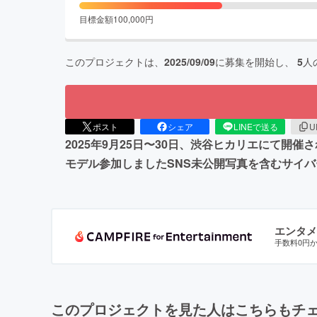
目標金額
100,000
円
このプロジェクトは、
2025/09/09
に募集を開始し、
5
人
ポスト
シェア
LINEで送る
U
2025年9月25日〜30日、渋谷ヒカリエにて開催される「
モデル参加しましたSNS未公開写真を含むサイ
エンタメ
手数料0円
このプロジェクトを見た人はこちらもチ