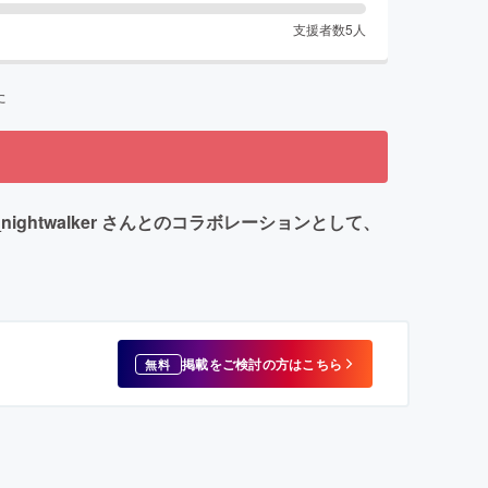
支援者数
5
人
た
 _nightwalker さんとのコラボレーションとして、
掲載をご検討の方はこちら
無料