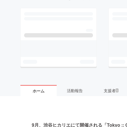
活動報告
支援者
ホーム
5
9月、渋谷ヒカリエにて開催される「Tokyo :: C