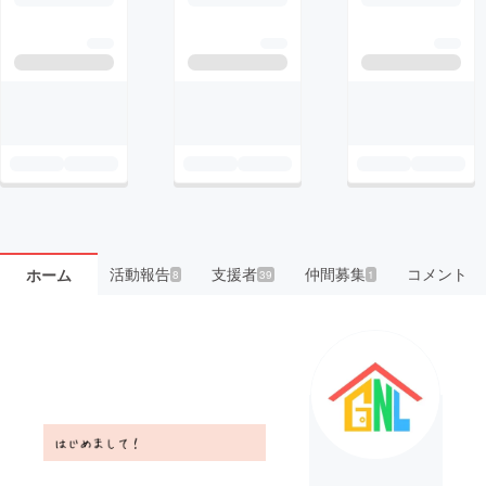
活動報告
支援者
仲間募集
コメント
ホーム
8
39
1