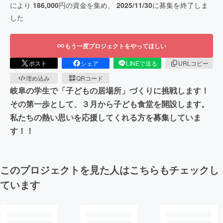
により
186,000
円の資金を集め、
2025/11/30
に募集を終了しま
した
もう一度プロジェクトをやってほしい
ポスト
シェア
LINEで送る
URLコピー
埋め込み
QRコード
岐阜の学生で「子どもの居場所」づくりに挑戦します！
その第一歩として、３月から子ども食堂を開設します。
私たちの熱い思いを応援してくれる方を募集していま
す！！
このプロジェクトを見た人はこちらもチェックし
ています