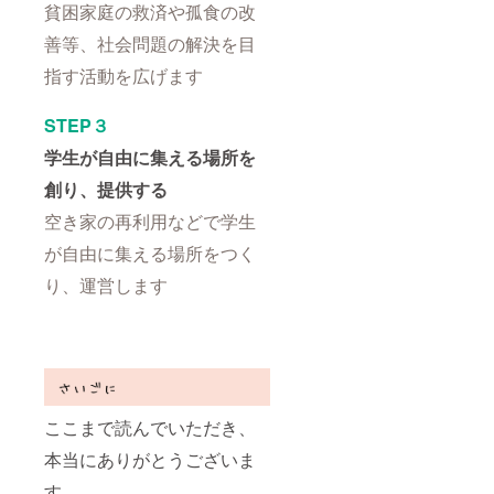
貧困家庭の救済や孤食の改
善等、社会問題の解決を目
指す活動を広げます
STEP３
学生が自由に集える場所を
創り、提供する
空き家の再利用などで学生
が自由に集える場所をつく
り、運営します
ここまで読んでいただき、
本当にありがとうございま
す。