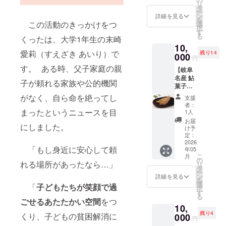
リ
（子ど
タ
ー
も食堂
ン
詳細を見る
を
にご来
この活動のきっかけをつ
選
択
場いた
す
る
くったは、大学1年生の末崎
だける
10,
方に限
愛莉（すえざき あいり）で
残り14
りま
000
円
す。）
す。 ある時、父子家庭の親
【岐阜
＜リ
名産 鮎
ターン
子が頼れる家族や公的機関
菓子（5
内容＞
個入
・子ど
がなく、自ら命を絶ってし
支援
り）】
も食
者：
岐阜の
堂 ご
まったというニュースを目
1人
誇りで
利用券
お届
にしました。
ある長
（２回
け予
良川の
分） ・
定：
鮎をモ
2026
活動報
「もし身近に安心して頼
年05
チーフ
告書
こ
月
にした
（令和
の
れる場所があったなら…」
リ
名産菓
８年度
タ
ー
子「鮎
末に
ン
詳細を見る
を
菓子」
メール
選
「
子どもたちが笑顔で過
択
をご自
にてお
す
る
宅にお
送りい
ごせるあたたかい空間
をつ
10,
送りい
たしま
残り4
たしま
くり、子どもの貧困解消に
000
す） ※
円
す！ ※
有効期