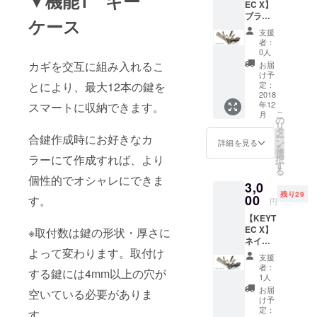
▼機能1 キー
EC X】
ブラッ
ケース
ク・
支援
ゴール
者：
ドリム
0人
1個
カギを交互に組み入れるこ
お届
け予
定：
とにより、最大12本の鍵を
2018
年12
スマートに収納できます。
こ
月
の
リ
タ
ー
合鍵作成時にお好きなカ
ン
詳細を見る
を
選
ラーにて作成すれば、より
択
す
る
個性的でオシャレにできま
3,0
残り29
00
す。
円
【KEYT
EC X】
※取付数は鍵の形状・厚さに
ネイ
よって変わります。取付け
ビー・
支援
シル
者：
する鍵には4mm以上の穴が
バーリ
1人
ム 1個
お届
空いている必要がありま
け予
定：
す。