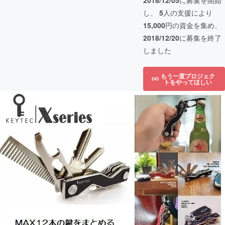
2018/12/05
に募集を開始
し、
5
人の支援により
15,000
円の資金を集め、
2018/12/20
に募集を終了
しました
もう一度プロジェク
トをやってほしい