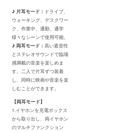
♪ 片耳モード：
ドライブ、
ウォーキング、デスクワー
ク、作業中、通勤、通学
様々なシーンで使用可能。
♪ 両耳モード：
高い遮音性
とステレオサウンドで臨場
感満載の音楽を楽しめま
す。二人で片耳ずつ装着
し、同時に映画や音楽を楽
しむことができます。
【両耳モード】
1.イヤホンを充電ボックス
から取り出し、両イヤホン
のマルチファンクション