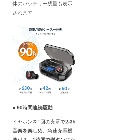
体のバッテリー残量も表示
されます。
● 90時間連続駆動
イヤホンを1回の充電で
2-3h
音楽を楽しめ
、急速充電機
能付き、
1時間で満タン
にな