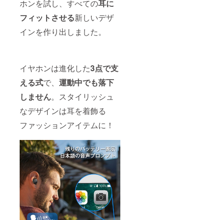
ホンを試し、すべての
耳に
フィットさせる
新しいデザ
インを作り出しました。
イヤホンは進化した
3点で支
える式
で、
運動中でも落下
しません
。スタイリッシュ
なデザインは耳を着飾る
ファッションアイテムに！