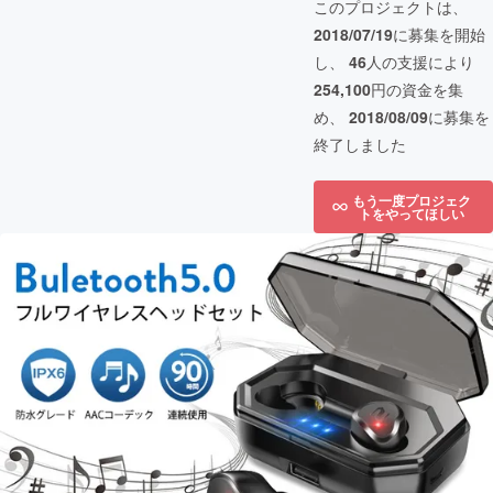
このプロジェクトは、
2018/07/19
に募集を開始
し、
46
人の支援により
254,100
円の資金を集
め、
2018/08/09
に募集を
終了しました
もう一度プロジェク
トをやってほしい