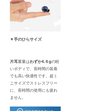
▼手のひらサイズ
片耳
重量は
わずか4.６g
の軽
いボディで、長時間の装着
でも高い快適性です。超ミ
ニサイズでストレスフリー
に、長時間の使用にも疲れ
ません。