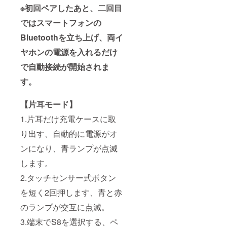
※初回ペアしたあと、二回目
ではスマートフォンの
Bluetoothを立ち上げ、両イ
ヤホンの電源を入れるだけ
で自動接続が開始されま
す。
【片耳モード】
1.片耳だけ充電ケースに取
り出す、自動的に電源がオ
ンになり、青ランプが点滅
します。
2.タッチセンサー式ボタン
を短く2回押します、青と赤
のランプが交互に点滅。
3.端末でS8を選択する、ペ