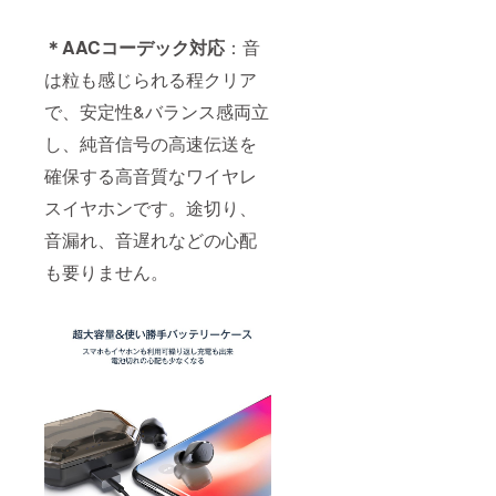
＊AACコーデック対応
：音
は粒も感じられる程クリア
で、安定性&バランス感両立
し、純音信号の高速伝送を
確保する高音質なワイヤレ
スイヤホンです。途切り、
音漏れ、音遅れなどの心配
も要りません。