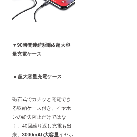
▼90時間連続駆動&超大容
量充電ケース
● 超大容量充電ケース
磁石式でカチッと充電でき
る収納ケース付き、イヤホ
ンの紛失防止だけではな
く、40回繰り返し充電も出
来、
3000mAh大容量
イヤホ