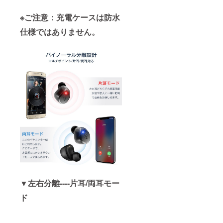
※ご注意：充電ケースは防水
仕様ではありません。
▼左右分離----片耳/両耳モー
ド