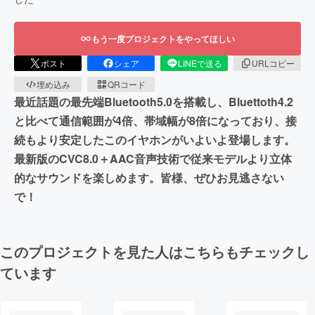
もう一度プロジェクトをやってほしい
ポスト
シェア
LINEで送る
URLコピー
埋め込み
QRコード
最近話題の最先端Bluetooth5.0を搭載し、Bluettoth4.2
と比べて通信範囲が4倍、帯域幅が8倍になっており、接
続もより安定したこのイヤホンがいよいよ登場します。
最新版のCVC8.0＋AAC音声技術で従来モデルより立体
的なサウンドを楽しめます。皆様、ぜひお見逃さない
で！
このプロジェクトを見た人はこちらもチェックし
ています