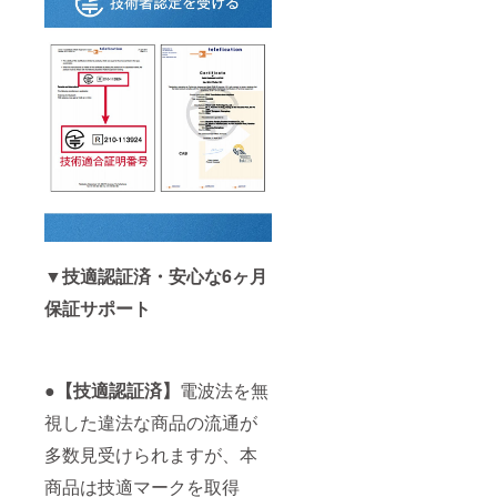
▼技適認証済・安心な6ヶ月
保証サポート
●【技適認証済】
電波法を無
視した違法な商品の流通が
多数見受けられますが、本
商品は技適マークを取得