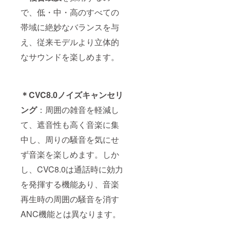
で、低・中・高のすべての
帯域に絶妙なバランスを与
え、従来モデルより立体的
なサウンドを楽しめます。
＊CVC8.0ノイズキャンセリ
ング
：周囲の雑音を軽減し
て、遮音性も高く音楽に集
中し、周りの騒音を気にせ
ず音楽を楽しめます。しか
し、CVC8.0は通話時に効力
を発揮する機能あり、音楽
再生時の周囲の騒音を消す
ANC機能とは異なります。