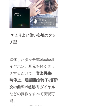
▼よりよい使い心地のタッ
チ型
進化したタッチ式bluetooth
イヤホン、耳元を軽くタッ
チするだけで、
音楽再生/一
時停止、通話開始/終了/拒否/
次の曲/Siri起動/リダイヤル
などの操作をすべて実現可
能。