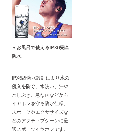
▼お風呂で使えるIPX6完全
防水
IPX6级防水設計により
水の
侵入を防ぐ
、水洗い、汗や
水しぶき、急な雨などから
イヤホンを守る防水仕様。
スポーツやエクササイズな
どのアクティブシーンに最
適スポーツイヤホンです。