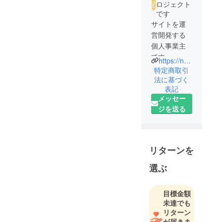
ロジェクト
です
サイトを運
営開発する
個人事業主
です
https://novelclaw.fly.dev
特定商取引
法に基づく
表記
メッセー
ジを送る
リターンを
選ぶ
目標金額
未達でも
リターン
が届きま