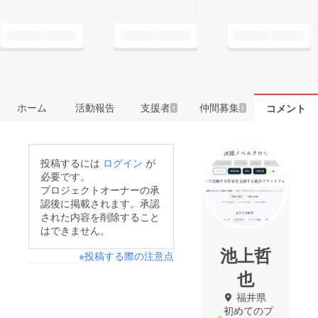
ホーム
活動報告
支援者
仲間募集
コメント
1
1
投稿するには
ログイン
が
必要です。
プロジェクトオーナーの承
認後に掲載されます。承認
された内容を削除すること
はできません。
池上哲
※投稿する際の注意点
也
福井県
初めてのプ