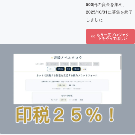
500
円の資金を集め、
2025/10/31
に募集を終了
しました
もう一度プロジェク
トをやってほしい