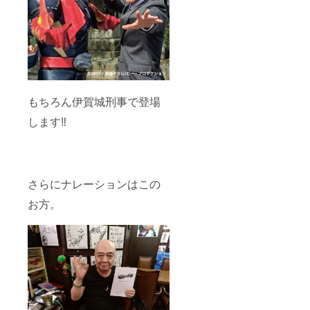
もちろん伊賀城刑事で登場
します‼︎
さらにナレーションはこの
お方。