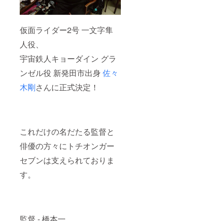
仮面ライダー2号 一文字隼
人役、
宇宙鉄人キョーダイン グラ
ンゼル役 新発田市出身
佐々
木剛
さんに正式決定！
これだけの名だたる監督と
俳優の方々にトチオンガー
セブンは支えられておりま
す。
監督 - 橋本一