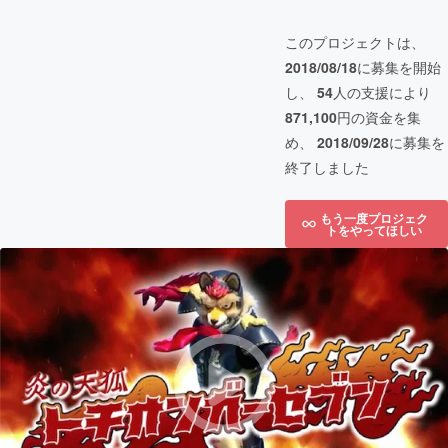
このプロジェクトは、
2018/08/18
に募集を開始
し、
54
人の支援により
871,100
円の資金を集
め、
2018/09/28
に募集を
終了しました
もう一度プロジェク
トをやってほしい