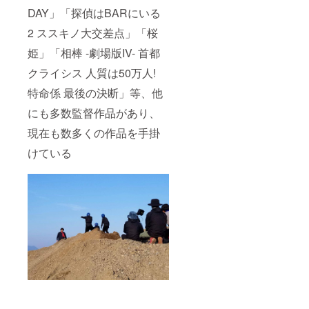
DAY」「探偵はBARにいる
2 ススキノ大交差点」「桜
姫」「相棒 -劇場版IV- 首都
クライシス 人質は50万人!
特命係 最後の決断」等、他
にも多数監督作品があり、
現在も数多くの作品を手掛
けている