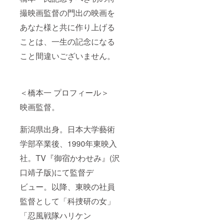
撮映画監督の門出の映画を
あなた様と共に作り上げる
ことは、一生の記念になる
こと間違いございません。
＜橋本一 プロフィール＞
映画監督。
新潟県出身。日本大学藝術
学部卒業後、1990年東映入
社。TV『御宿かわせみ』(沢
口靖子版)にて監督デ
ビュー。以降、東映の社員
監督として「科捜研の女」
「忍風戦隊ハリケン