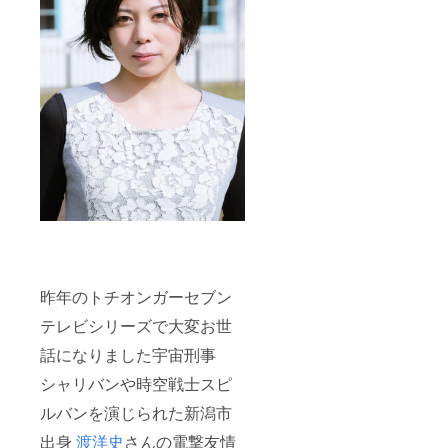
昨年のトチオンガーセブン
テレビシリーズで大変お世
話になりました宇宙刑事
シャリバンや時空戦士スピ
ルバンを演じられた新潟市
出身
渡洋史
さんの電撃友情