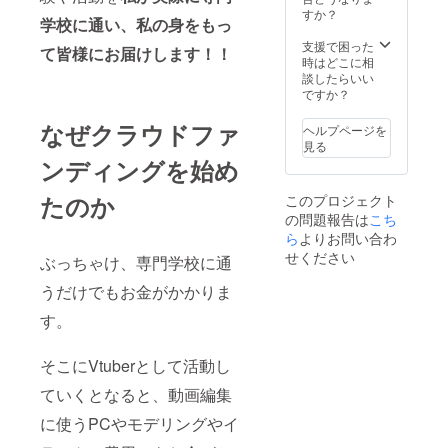
すか？
学校に通い、
私の身をもっ
支援で困った
て皆様にお届けします！！
時はどこに相
談したらいい
ですか？
なぜクラウドファ
ヘルプページを
見る
ンディングを始め
たのか
このプロジェクト
の問題報告は
こち
ら
よりお問い合わ
せください
ぶっちゃけ、専門学校に通
うだけでもお金がかかりま
す。
そこにVtuberとして活動し
ていくとなると、動画編集
に使うPCやモデリングやイ