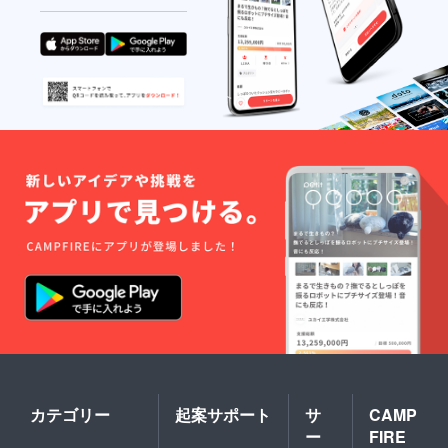
カテゴリー
起案サポート
サ
CAMP
ー
FIRE