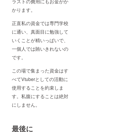
ラストの費用にもお金がか
かります。
正直私の資金では専門学校
に通い、真面目に勉強して
いくことが精いっぱいで、
一個人では賄いきれないの
です。
この場で集まった資金はす
べてVtuberとしての活動に
使用することを約束しま
す。私腹にすることは絶対
にしません。
最後に