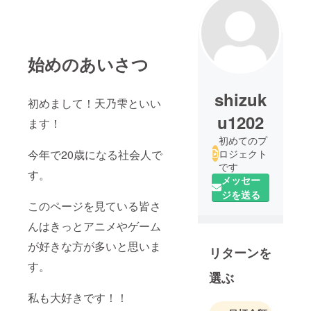
始めのあいさつ
shizuk
初めまして！天乃雫といい
u1202
ます！
初めてのプ
今年で20歳になる社会人で
ロジェクト
です
す。
メッセー
ジを送る
このページを見ている皆さ
んはきっとアニメやゲーム
が好きな方が多いと思いま
リターンを
す。
選ぶ
私も大好きです！！