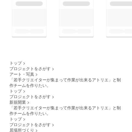
力になれるかもしれま
しいです🌸
今後ともどうぞ
よろしくお願い
いたします！
トップ
>
プロジェクトをさがす
>
アート・写真
>
「若手クリエイターが集まって作業が出来るアトリエ」と制
作チームを作りたい。
トップ
>
プロジェクトをさがす
>
新規開業
>
「若手クリエイターが集まって作業が出来るアトリエ」と制
作チームを作りたい。
トップ
>
プロジェクトをさがす
>
居場所づくり
>