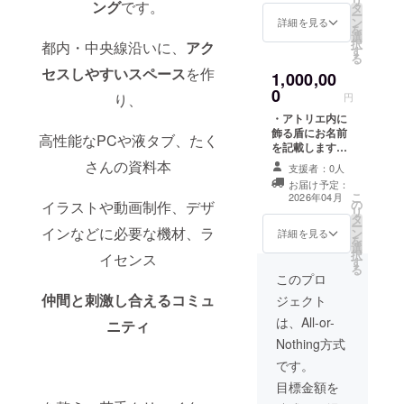
リ
メールアドレス
ング
です。
タ
す。 ・制作チー
ー
を備考欄にお書
ン
ム限定Tシャツを
詳細を見る
を
きください。 ※T
選
郵送でお送りし
択
シャツのサイズ
都内・中央線沿いに、
アク
す
ます。 ・アトリ
る
のご希望
エの内覧チケッ
セスしやすいスペース
を作
（S,M,L）を備考
1,000,00
ト（1回）を郵送
欄にお書きくだ
0
でお送りしま
円
り、
さい。 ※このリ
す。 ※チケット
ターンは
・アトリエ内に
はアトリエが存
300,000円のリ
飾る盾にお名前
続する限り有効
高性能なPCや液タブ、たく
ターンと同じ内
を記載します。
です ・クリエイ
容になります。
（大） ・クリエ
さんの資料本
ティブチームの
支援者：0人
リターンは金額
イティブチーム
成長レポートを
お届け予定：
の違いによって
のDiscordサー
月1度閲覧出来ま
こ
2026年04月
変わりません。
の
バーに招待しま
イラストや動画制作、デザ
す。（5月より）
リ
タ
す。 ・制作チー
※レポートはアト
ー
インなどに必要な機材、ラ
ン
ム限定Tシャツを
詳細を見る
リエが存続する
を
選
郵送でお送りし
限り提出しま
択
イセンス
す
ます。 ・アトリ
す。 ※盾に掲載
る
エの内覧チケッ
このプロ
したいお名前（8
ト（1回）を郵送
文字以内）と、
仲間と刺激し合えるコミュ
ジェクト
でお送りしま
メールアドレス
す。 ※チケット
は、All-or-
ニティ
を備考欄にお書
はアトリエが存
きください。 ※T
Nothing方式
続する限り有効
シャツのサイズ
です ・クリエイ
です。
のご希望
ティブチームの
（S,M,L）を備考
目標金額を
成長レポートを
欄にお書きくだ