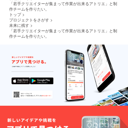
「若手クリエイターが集まって作業が出来るアトリエ」と制
作チームを作りたい。
トップ
>
プロジェクトをさがす
>
未来に残す
>
「若手クリエイターが集まって作業が出来るアトリエ」と制
作チームを作りたい。