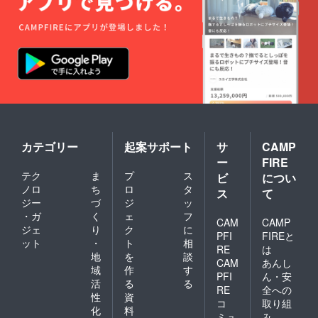
カテゴリー
起案サポート
サ
CAMP
ー
FIRE
テク
ま
プ
ス
ビ
につい
ノロ
ち
ロ
タ
ス
て
ジー
づ
ジ
ッ
・ガ
く
ェ
フ
CAM
CAMP
ジェ
り
ク
に
PFI
FIREと
ット
・
ト
相
RE
は
地
を
談
CAM
あんし
域
作
す
PFI
ん・安
活
る
る
RE
全への
性
資
コ
取り組
化
料
ミュ
み