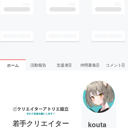
活動報告
支援者
仲間募集
コメント
ホーム
1
1
2
若手クリエイター
kouta_