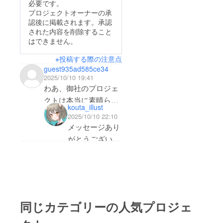
必要です。
プロジェクトオーナーの承
認後に掲載されます。承認
された内容を削除すること
はできません。
※投稿する際の注意点
guest935ad585ce34
2025/10/10 19:41
わあ、御社のプロジェ
クトは本当に素晴らし
kouta_illust
いですね！
2025/10/10 22:10
正直に申し上げると、
メッセージあり
そのアイデアにはとて
がとうございま
も興味を引かれました
す！
し、非常に大きな可能
プロジェクトを
性を秘めていると感じ
見ていただき、
ます。もっと詳しくお
そして素敵なお
話を伺えたら嬉しいで
言葉まで本当に
同じカテゴリーの人気プロジェ
す。拝見したところ、
嬉しいです。
集められた資金は実現
このアトリエ