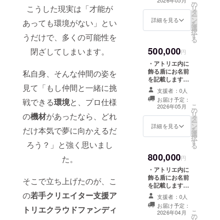
こ
欄にお書きくだ
の
バーに招待しま
こうした現実は「才能が
リ
さい。 ※このリ
タ
す。 ・制作チー
ー
ターンは80,000
ン
ム限定Tシャツを
詳細を見る
あっても環境がない」とい
を
円のリターンと
選
郵送でお送りし
択
同じ内容になり
す
ます。 ・アトリ
うだけで、多くの可能性を
る
ます。リターン
エの内覧チケッ
は金額の違いに
500,000
閉ざしてしまいます。
ト（1回）を郵送
円
よって変わりま
でお送りしま
せん。
・アトリエ内に
す。 ※盾に掲載
飾る盾にお名前
私自身、そんな仲間の姿を
したいお名前（8
を記載します。
文字以内）と、
見て「もし仲間と一緒に挑
（中） ・クリエ
メールアドレス
支援者：0人
イティブチーム
を備考欄にお書
お届け予定：
戦できる
環境
と、プロ仕様
のDiscordサー
こ
きください。 ※T
2026年05月
の
バーに招待しま
リ
シャツのサイズ
の
機材
があったなら、どれ
タ
す。 ・制作チー
ー
のご希望
ン
ム限定Tシャツを
詳細を見る
だけ本気で夢に向かえるだ
を
（S,M,L）を備考
選
郵送でお送りし
択
欄にお書きくだ
す
ます。 ・アトリ
ろう？」と強く思いまし
る
さい。 ※チケッ
エの内覧チケッ
トはアトリエが
800,000
ト（1回）を郵送
た。
円
存続する限り有
でお送りしま
効です
・アトリエ内に
す。 ※チケット
飾る盾にお名前
そこで立ち上げたのが、こ
はアトリエが存
を記載します。
続する限り有効
（大） ・クリエ
の
若手クリエイター支援ア
です ※盾に掲載
支援者：0人
イティブチーム
したいお名前（8
お届け予定：
トリエクラウドファンディ
のDiscordサー
こ
文字以内）と、
2026年04月
の
バーに招待しま