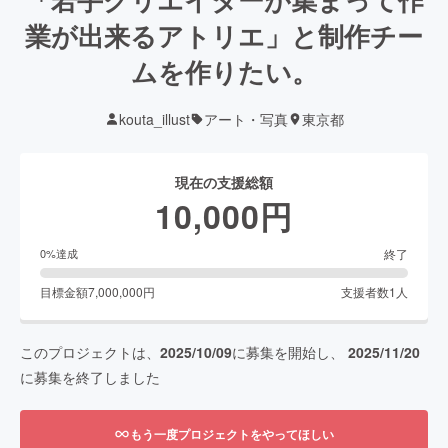
業が出来るアトリエ」と制作チー
ムを作りたい。
kouta_illust
アート・写真
東京都
現在の支援総額
10,000
円
終了
0
%達成
目標金額
7,000,000
円
支援者数
1
人
このプロジェクトは、
2025/10/09
に募集を開始し、
2025/11/20
に募集を終了しました
もう一度プロジェクトをやってほしい