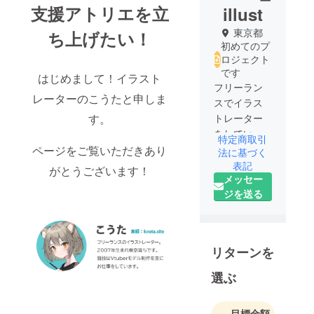
支援アトリエを立
illust
東京都
ち上げたい！
初めてのプ
ロジェクト
です
はじめまして！イラスト
フリーラン
レーターのこうたと申しま
スでイラス
す。
トレーター
をしていま
特定商取引
す。よろし
ページをご覧いただきあり
法に基づく
くお願いし
表記
がとうございます！
メッセー
ます。
ジを送る
リターンを
選ぶ
目標金額