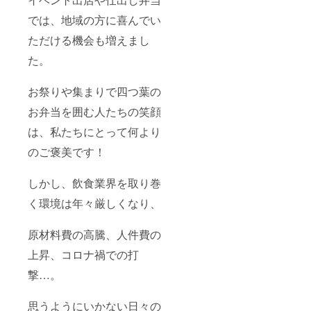
円分の
では、地域の方に喜んでい
ご利用
となり
ただける機会も増えまし
ます。
た。
お祭りや集まりで四つ葉の
お弁当を囲む人たちの笑顔
は、私たちにとって何より
のご褒美です！
しかし、飲食業界を取り巻
く環境は年々厳しくなり、
原材料費の高騰、人件費の
上昇、コロナ禍での打
撃…。
思うようにいかない日々の