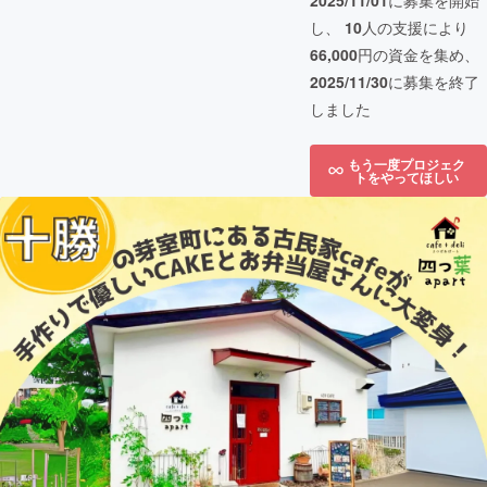
2025/11/01
に募集を開始
し、
10
人の支援により
66,000
円の資金を集め、
2025/11/30
に募集を終了
しました
もう一度プロジェク
トをやってほしい