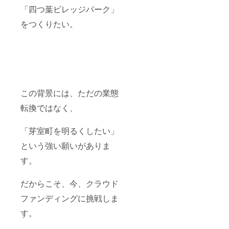
「四つ葉ビレッジパーク」
をつくりたい。
この背景には、ただの業態
転換ではなく、
「芽室町を明るくしたい」
という強い願いがありま
す。
だからこそ、今、クラウド
ファンディングに挑戦しま
す。