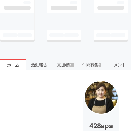
活動報告
支援者
仲間募集
コメント
ホーム
10
1
428apa