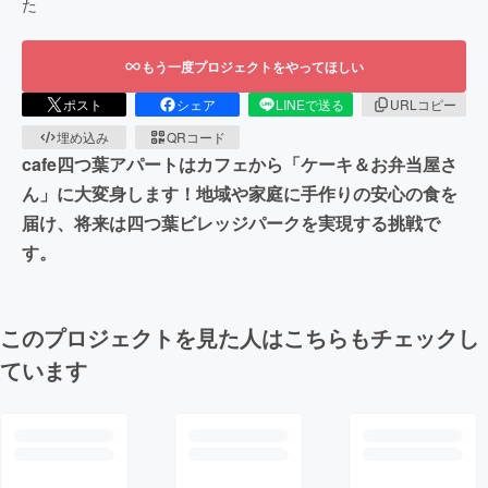
た
もう一度プロジェクトをやってほしい
ポスト
シェア
LINEで送る
URLコピー
埋め込み
QRコード
cafe四つ葉アパートはカフェから「ケーキ＆お弁当屋さ
ん」に大変身します！地域や家庭に手作りの安心の食を
届け、将来は四つ葉ビレッジパークを実現する挑戦で
す。
このプロジェクトを見た人はこちらもチェックし
ています