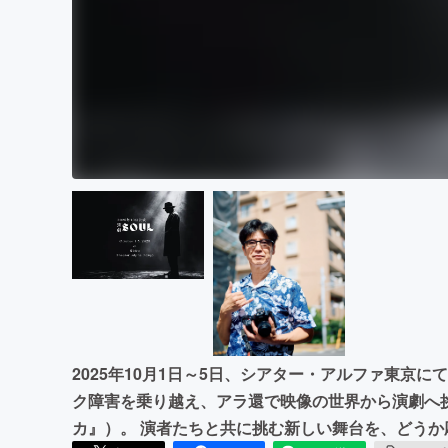
2025年10月1日～5日、シアター・アルファ東京に
ク障害を乗り越え、アラ還で映像の世界から演劇へ
カ』）。 演者たちと共に挑む新しい舞台を、どうか