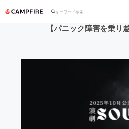
【パニック障害を乗り越
人気のプロジェクト
アート・写真
テクノロジー・ガジェット
映像・映画
ビジネス・起業