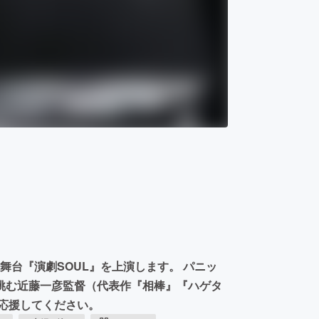
て舞台『演劇SOUL』を上演します。 パニッ
挑む近藤一彦監督（代表作『相棒』『ハゲタ
応援してください。