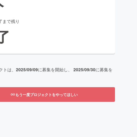
了まで残り
了
クトは、
2025/09/09
に募集を開始し、
2025/09/30
に募集を
もう一度プロジェクトをやってほしい