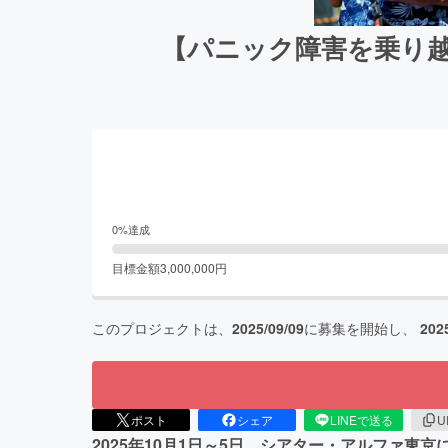
【パニック障害を乗り越
0
%達成
目標金額
3,000,000
円
このプロジェクトは、
2025/09/09
に募集を開始し、
202
ポスト
シェア
LINEで送る
U
2025年10月1日～5日、シアター・アルファ