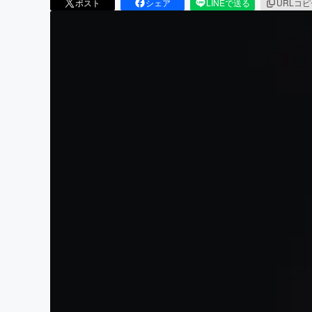
ポスト
シェア
LINEで送る
URLコ