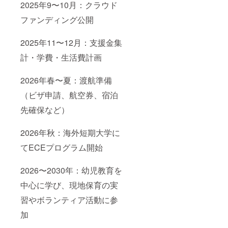
2025年9〜10月：クラウド
ファンディング公開
2025年11〜12月：支援金集
計・学費・生活費計画
2026年春〜夏：渡航準備
（ビザ申請、航空券、宿泊
先確保など）
2026年秋：海外短期大学に
てECEプログラム開始
2026〜2030年：幼児教育を
中心に学び、現地保育の実
習やボランティア活動に参
加