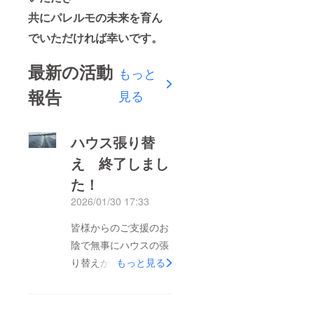
共にパレルモの未来を育ん
でいただければ幸いです。
最新の活動
もっと
報告
見る
ハウス張り替
え 終了しまし
た！
2026/01/30 17:33
皆様からのご支援のお
陰で無事にハウスの張
り替えが終わりまし
もっと見る
た！夜中に降った雪を
先輩農家さんから借り