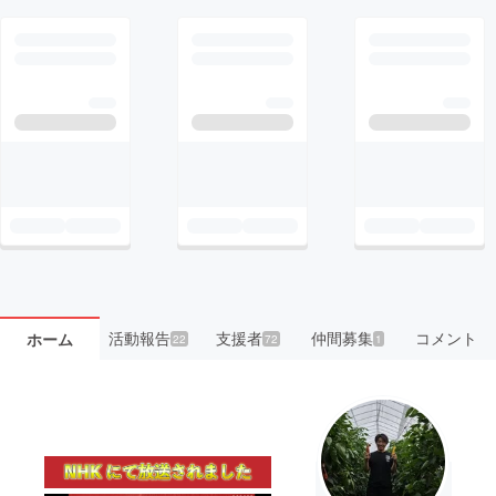
活動報告
支援者
仲間募集
コメント
ホーム
22
72
1