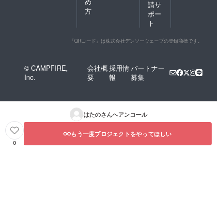
め
請サ
方
ポー
ト
「QRコード」は株式会社デンソーウェーブの登録商標です。
© CAMPFIRE,
会社概
採用情
パートナー
Inc.
要
報
募集
はたの
さんへアンコール
もう一度プロジェクトをやってほしい
0