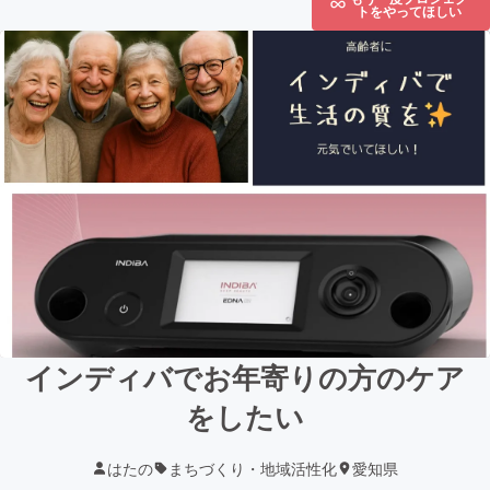
トをやってほしい
インディバでお年寄りの方のケア
をしたい
はたの
まちづくり・地域活性化
愛知県