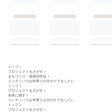
アドレス、または個別
メッセージでご連絡い
ただけると幸いです。
追加のサポートが必要
であれば、資金面でお
力になれるかもしれま
トップ
>
プロジェクトをさがす
>
まちづくり・地域活性化
>
インディバでお年寄りの方のケアをしたい
トップ
>
プロジェクトをさがす
>
未来に残す
>
インディバでお年寄りの方のケアをしたい
トップ
>
プロジェクトをさがす
>