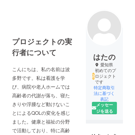
プロジェクトの実
行者について
はたの
愛知県
こんにちは、私の名前は波
初めてのプ
ロジェクト
多野です。私は看護を学
です
び、病院や老人ホームでは
特定商取引
法に基づく
高齢者の代謝が落ち、寝た
表記
きりや浮腫など動けないこ
メッセー
ジを送る
とによるQOLの変化を感じ
ました。健康と福祉の分野
で活動しており、特に高齢