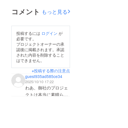
コメント
もっと見る
投稿するには
ログイン
が
必要です。
プロジェクトオーナーの承
認後に掲載されます。承認
された内容を削除すること
はできません。
※投稿する際の注意点
guest935ad585ce34
2025/10/10 17:22
わあ、御社のプロジェ
クトは本当に素晴らし
いですね！
正直に申し上げると、
そのアイデアにはとて
も興味を引かれました