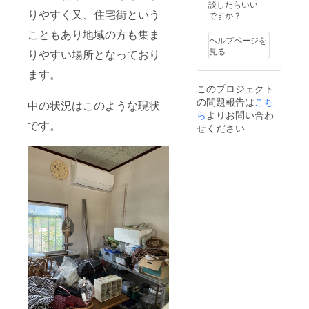
談したらいい
りやすく又、住宅街という
ですか？
こともあり地域の方も集ま
ヘルプページを
見る
りやすい場所となっており
ます。
このプロジェクト
の問題報告は
こち
中の状況はこのような現状
ら
よりお問い合わ
です。
せください