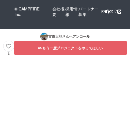
© CAMPFIRE,
会社概
採用情
パートナー
Inc.
要
報
募集
古市大地
さんへアンコール
もう一度プロジェクトをやってほしい
3