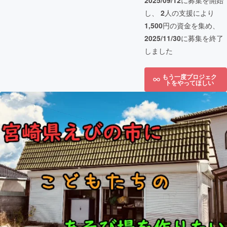
2025/09/12
に募集を開始
し、
2
人の支援により
1,500
円の資金を集め、
2025/11/30
に募集を終了
しました
もう一度プロジェク
トをやってほしい