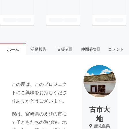
活動報告
支援者
仲間募集
コメント
ホーム
2
1
この度は、このプロジェク
トにご興味をお持ちくださ
りありがとうございます。
古市大
僕は、宮崎県のえびの市に
地
て子どもたちの遊び場、地
鹿児島県