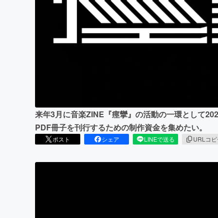
まちづくり・地域活性化
来年3月に音楽ZINE『痙攣』の活動の一環として2
PDF冊子を刊行するための制作資金を集めたい。
ポスト
シェア
LINEで送る
URLコ