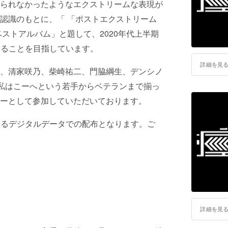
られなかったようなエクストリームな表現が
認識のもとに、「 「ポストエクストリーム
ベストアルバム」と題して、2020年代上半期
することを目指しています。
詳細を見
、清家咲乃、柴崎祐二、門脇綱生、デンシノ
ラ、私はこーへという若手からベテランまで揃っ
ーとして参加していただいております。
よるデジタルデータでの配布となります。ご
詳細を見