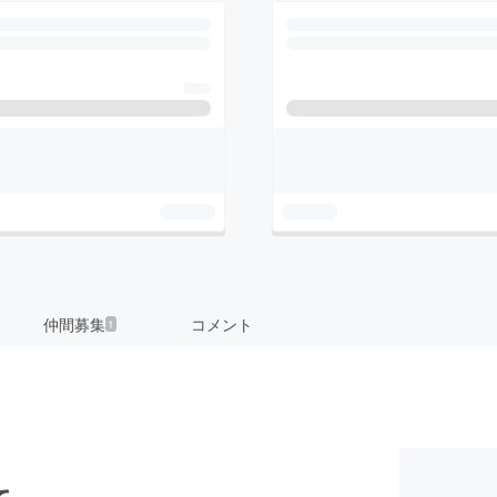
仲間募集
コメント
1