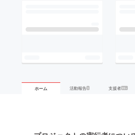
活動報告
支援者
ホーム
3
99+