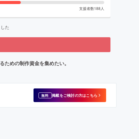
支援者数
188
人
ました
するための制作資金を集めたい。
掲載をご検討の方はこちら
無料