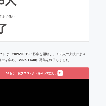
了まで残り
了
クトは、
2025/09/12
に募集を開始し、
188
人の支援により
資金を集め、
2025/11/30
に募集を終了しました
もう一度プロジェクトをやってほしい
21