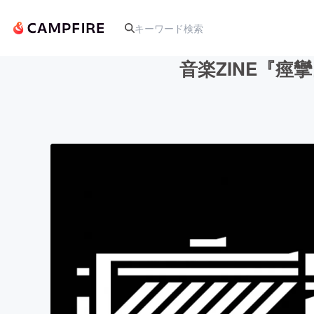
音楽ZINE『痙
人気のプロジェクト
アート・写真
テクノロジー・ガジェット
映像・映画
ビジネス・起業