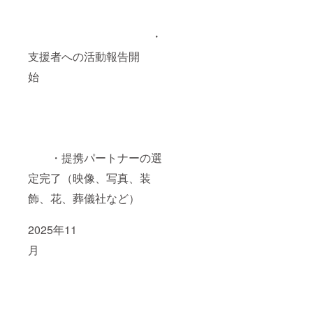
・
支援者への活動報告開
始
・提携パートナーの選
定完了（映像、写真、装
飾、花、葬儀社など）
2025年11
月