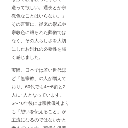
送って欲しい。通夜とか宗
教色なことはいらない。」
その言葉に、従来の形式や
宗教色に縛られた葬儀では
なく、その人らしさを大切
にしたお別れの必要性を強
く感じました。
実際、日本では若い世代ほ
ど「無宗教」の人が増えて
おり、60代でも4〜5割と2
人に1人となっています。
5〜10年後には宗教儀礼より
も「想いを伝えること」が
主流になるのではないかと
考えています。葬儀を供養