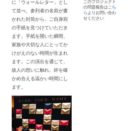
このプロジェクト
に「ウォールレター」とし
の問題報告は
こち
て並べ、参列者の名前が書
ら
よりお問い合わ
せください
かれた封筒から、ご自身宛
の手紙を見つけていただき
ます。手紙を開いた瞬間、
家族や大切な人にとってか
けがえのない時間が生まれ
ます。この演出を通じて、
故人の想いに触れ、絆を確
かめ合える温かい時間にし
ます。