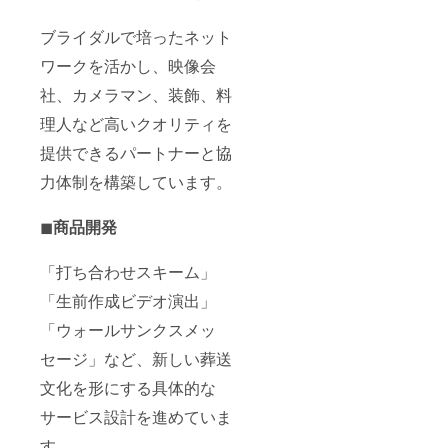
ブライダルで培ったネット
ワークを活かし、映像会
社、カメラマン、装飾、料
理人など高いクオリティを
提供できるパートナーと協
力体制を構築しています。
◼︎
商品開発
「打ち合わせスキーム」
「生前作成ビデオ演出」
「ウォールサンクスメッ
セージ」など、新しい葬送
文化を形にする具体的な
サービス設計を進めていま
す。