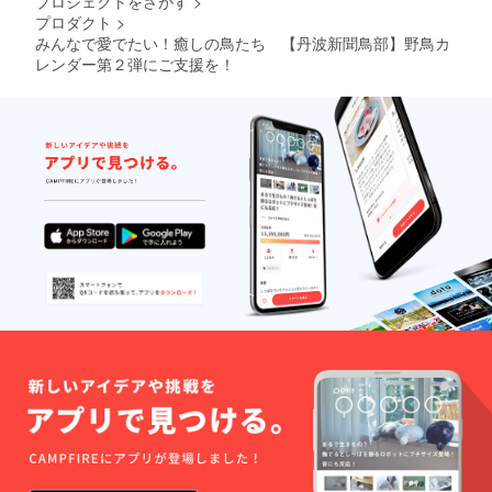
プロジェクトをさがす
>
プロダクト
>
みんなで愛でたい！癒しの鳥たち 【丹波新聞鳥部】野鳥カ
レンダー第２弾にご支援を！