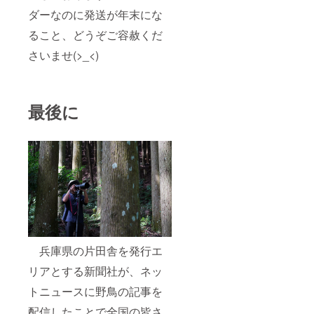
ダーなのに発送が年末にな
ること、どうぞご容赦くだ
さいませ(>_<)
最後に
兵庫県の片田舎を発行エ
リアとする新聞社が、ネッ
トニュースに野鳥の記事を
配信したことで全国の皆さ