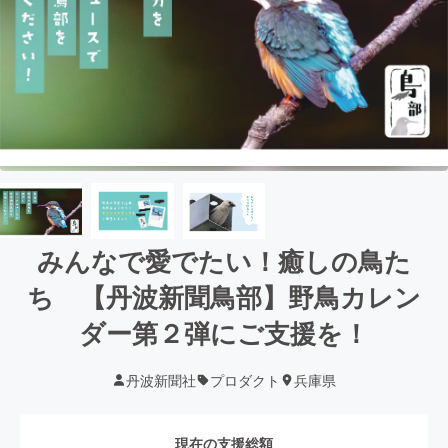
みんなで愛でたい！癒しの鳥た
ち 【丹波新聞鳥部】野鳥カレン
ダー第２弾にご支援を！
丹波新聞社
プロダクト
兵庫県
現在の支援総額