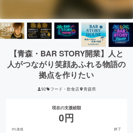
【青森・BAR STORY開業】人と
人がつながり笑顔あふれる物語の
拠点を作りたい
92
フード・飲食店
青森県
現在の支援総額
0
円
終了
0
%達成