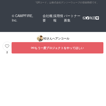
「QRコード」は株式会社デンソーウェーブの登録商標です。
© CAMPFIRE,
会社概
採用情
パートナー
Inc.
要
報
募集
92
さんへアンコール
もう一度プロジェクトをやってほしい
2