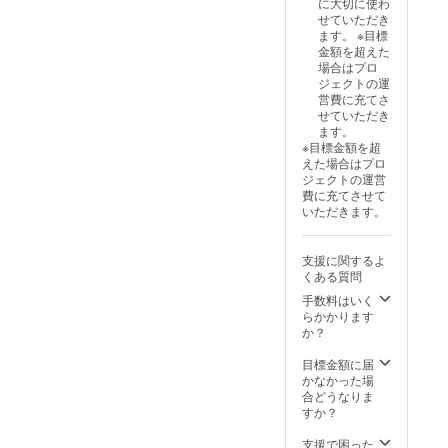
に大切に使わ
せていただき
ます。 ※目標
金額を超えた
場合はプロ
ジェクトの運
営費に充てさ
せていただき
ます。
※目標金額を超
えた場合はプロ
ジェクトの運営
費に充てさせて
いただきます。
支援に関するよ
くある質問
手数料はいく
らかかります
か？
目標金額に届
かなかった場
合どうなりま
すか？
支援で困った