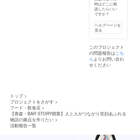
時はどこに相
談したらいい
ですか？
ヘルプページを
見る
このプロジェクト
の問題報告は
こち
ら
よりお問い合わ
せください
トップ
>
プロジェクトをさがす
>
フード・飲食店
>
【青森・BAR STORY開業】人と人がつながり笑顔あふれる
物語の拠点を作りたい
>
活動報告一覧