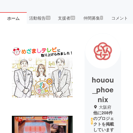
活動報告
支援者
仲間募集
コメント
ホーム
13
29
1
houou
_phoe
nix
大阪府
他に208件
のプロジェ
クトを掲載
しています