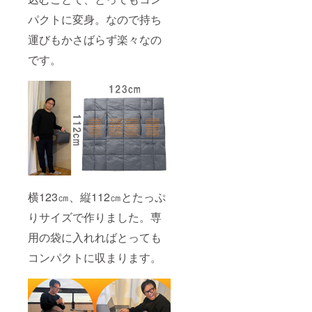
パクトに変身。なので持ち
運びもかさばらず楽々なの
です。
横123㎝、縦112㎝とたっぷ
りサイズで作りました。専
用の袋に入れればとっても
コンパクトに収まります。