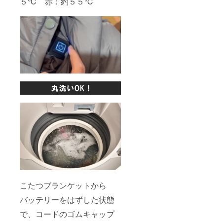
５℃ 赤：約５５℃
こたつブランケットから
バッテリーをはずした状態
で、コードのゴムキャップ