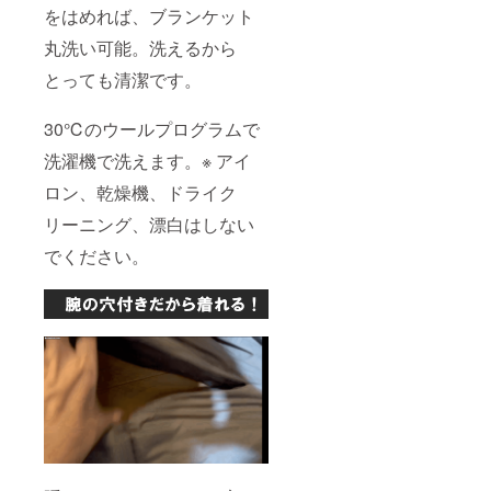
をはめれば、ブランケット
丸洗い可能。洗えるから
とっても清潔です。
30℃のウールプログラムで
洗濯機で洗えます。※ アイ
ロン、乾燥機、ドライク
リーニング、漂白はしない
でください。