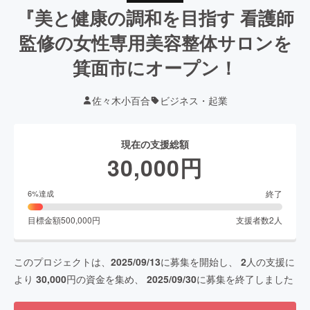
『美と健康の調和を目指す 看護師
監修の女性専用美容整体サロンを
箕面市にオープン！
佐々木小百合
ビジネス・起業
現在の支援総額
30,000
円
終了
6
%達成
目標金額
500,000
円
支援者数
2
人
このプロジェクトは、
2025/09/13
に募集を開始し、
2
人の支援に
より
30,000
円の資金を集め、
2025/09/30
に募集を終了しました