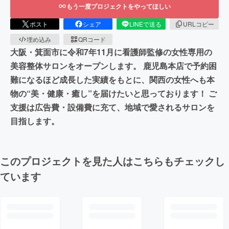
もう一度プロジェクトをやってほしい
ポスト
シェア
LINEで送る
URLコピー
埋め込み
QRコード
大阪・箕面市に令和7年11月に看護師監修の女性専用の
美容整体サロンをオープンします。 鹿児島本店で予約困
難になるほど成長した実績をもとに、関西の女性へも本
物の“美・健康・癒し”を届けたいと思っております！ ご
支援は広告費・設備費に充て、地域で愛されるサロンを
目指します。
このプロジェクトを見た人はこちらもチェックし
ています