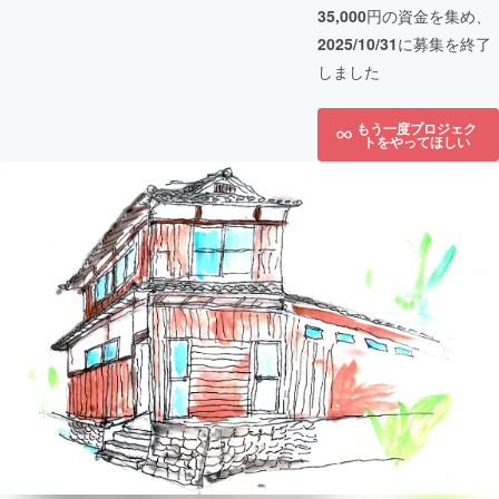
35,000
円の資金を集め、
2025/10/31
に募集を終了
しました
もう一度プロジェク
トをやってほしい