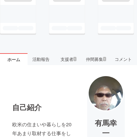
活動報告
支援者
仲間募集
コメント
ホーム
1
1
自己紹介
有馬幸
欧米の住まいや暮らしを20
一
年あまり取材する仕事をし