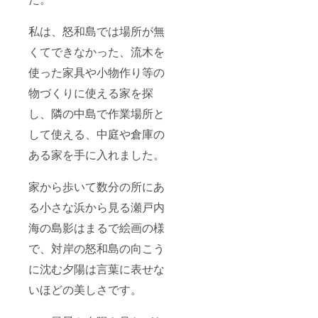
私は、怒和島では場所が無
くてできなかった、流木を
使った家具や小物作り等の
物づくりに使える家を探
し、隣の中島で作業場所と
して使える、中庭や倉庫の
ある家を手に入れました。
家から歩いて数分の所にあ
る小さな浜から見る瀬戸内
海の島影はまるで絵画の様
で、対岸の怒和島の向こう
に沈む夕陽は言葉に表せな
いほどの美しさです。