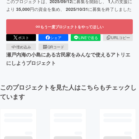
このプロジェクトは、
2025/09/12
に募集を開始し、
1
人の支援に
より
35,000
円の資金を集め、
2025/10/31
に募集を終了しました
もう一度プロジェクトをやってほしい
ポスト
シェア
LINEで送る
URLコピー
埋め込み
QRコード
瀬戸内海の小島にある古民家をみんなで使えるアトリエ
にしようプロジェクト
このプロジェクトを見た人はこちらもチェックし
ています