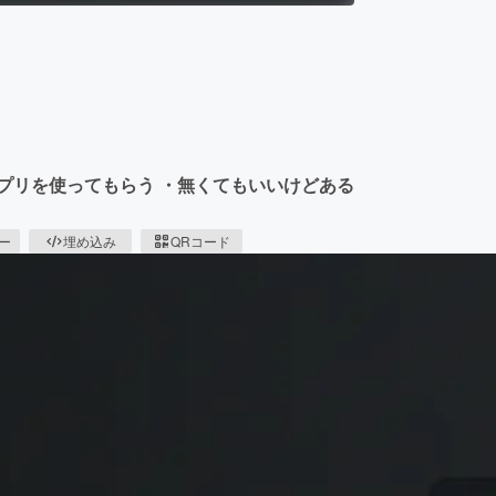
プリを使ってもらう ・無くてもいいけどある
ピー
埋め込み
QRコード