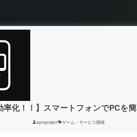
効率化！！】スマートフォンでPCを
eymproject
ゲーム・サービス開発