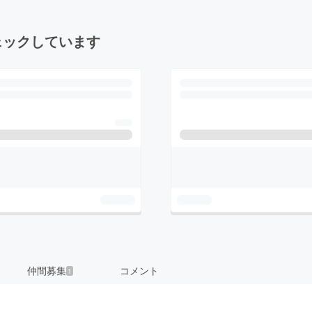
ェックしています
仲間募集
コメント
1