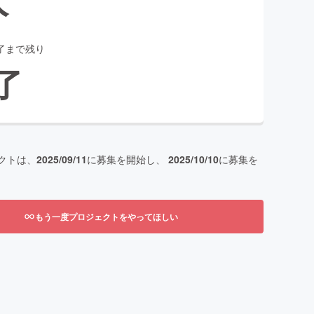
了まで残り
了
クトは、
2025/09/11
に募集を開始し、
2025/10/10
に募集を
もう一度プロジェクトをやってほしい