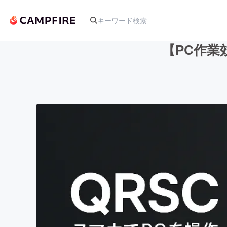
【PC作業
人気のプロジェクト
アート・写真
テクノロジー・ガジェット
映像・映画
ビジネス・起業