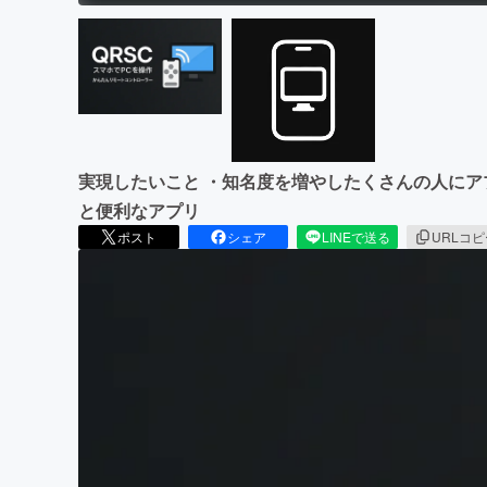
実現したいこと ・知名度を増やしたくさんの人にア
と便利なアプリ
ポスト
シェア
LINEで送る
URLコ