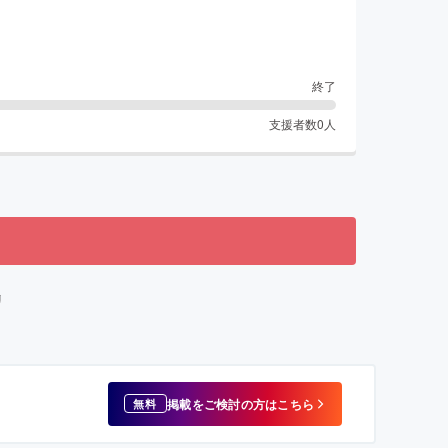
終了
支援者数
0
人
リ
掲載をご検討の方はこちら
無料