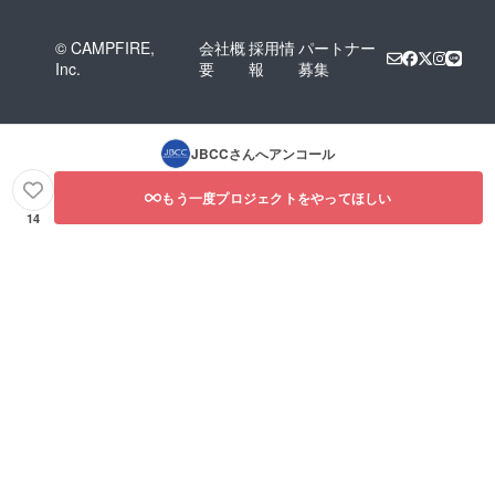
© CAMPFIRE,
会社概
採用情
パートナー
Inc.
要
報
募集
JBCC
さんへアンコール
もう一度プロジェクトをやってほしい
14