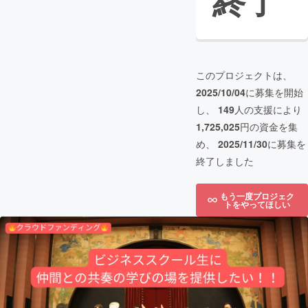
終了
このプロジェクトは、
2025/10/04
に募集を開始
し、
149
人の支援により
1,725,025
円の資金を集
め、
2025/11/30
に募集を
終了しました
もう一度プロジェク
トをやってほしい