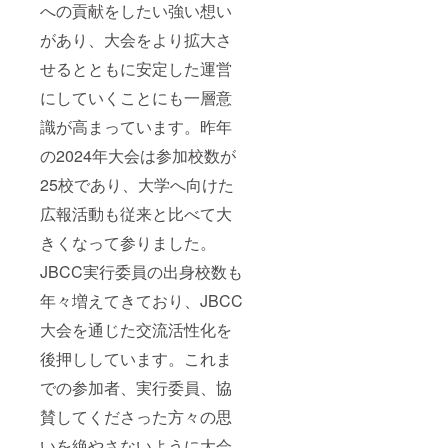
への貢献をしたい強い想い
動報告
の一環
があり、大会をより拡大さ
として
制作し
せるとともに安定した運営
ていま
す。
にしていくことにも一層意
識が高まっています。昨年
の2024年大会は参加校数が
25校であり、大学へ向けた
広報活動も従来と比べて大
きくなって参りました。
JBCC実行委員の出身校数も
年々増えてきており、JBCC
大会を通じた交流活性化を
後押ししています。これま
での参加者、実行委員、協
賛してくださった方々の思
いを絶やさないように大会