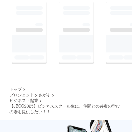
かりなく。良きプレゼ
ン、良き観戦を！！
JBCC実行委員会一同
トップ
>
プロジェクトをさがす
>
ビジネス・起業
>
【JBCC2025】ビジネススクール生に、仲間との共奏の学び
の場を提供したい！！