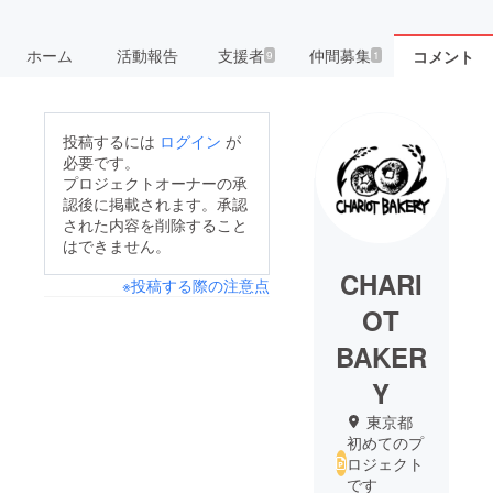
ホーム
活動報告
支援者
仲間募集
コメント
9
1
投稿するには
ログイン
が
必要です。
プロジェクトオーナーの承
認後に掲載されます。承認
された内容を削除すること
はできません。
CHARI
※投稿する際の注意点
OT
BAKER
Y
東京都
初めてのプ
ロジェクト
です