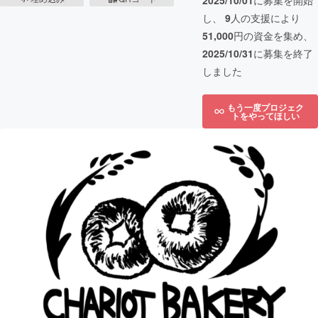
2025/10/01
に募集を開始
し、
9
人の支援により
51,000
円の資金を集め、
2025/10/31
に募集を終了
しました
もう一度プロジェク
トをやってほしい