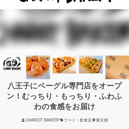
八王子にベーグル専門店をオープ
ン！むっちり・もっちり・ふわふ
わの食感をお届け
CHARIOT BAKERY
フード・飲食店
東京都