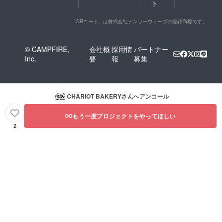
ト
「QRコード」は株式会社デンソーウェーブの登録商標です。
© CAMPFIRE,
会社概
採用情
パートナー
Inc.
要
報
募集
CHARIOT BAKERY
さんへアンコール
もう一度プロジェクトをやってほしい
2