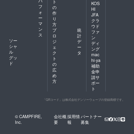
パ
ト
KOS
フ
の
HI
ォ
作
JFA
ー
り
クラ
マ
方
ウド
ン
プ
統
ファ
ス
ロ
計
ン
ソー
ジ
デ
ディ
シャ
ェ
ー
ング
ル
ク
タ
mac
グッ
ト
hi-ya
ド
の
補助
広
金申
め
請サ
方
ポー
ト
「QRコード」は株式会社デンソーウェーブの登録商標です。
© CAMPFIRE,
会社概
採用情
パートナー
Inc.
要
報
募集