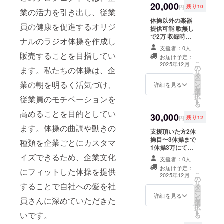
20,000
円
残り10
業の活力を引き出し、従業
体操以外の楽器
員の健康を促進するオリジ
提供可能 歌無し
で2万 収録時間3
ナルのラジオ体操を作成し
分〜4分 MP3音
支援者：0人
源をメールに添
販売することを目指してい
お届け予定：
付して受け渡し
こ
2025年12月
の
※企業名が必要で
ます。私たちの体操は、企
リ
タ
す。支援時、備
ー
業の朝を明るく活気づけ、
ン
考欄へご記入く
詳細を見る
を
選
ださい。 有効期
択
従業員のモチベーションを
す
限2025年11月
る
27日
高めることを目的としてい
30,000
円
残り12
ます。体操の曲調や動きの
支援頂いた方2体
操目〜3体操まで
種類を企業ごとにカスタマ
1体操3万にて提
供 収録時間3
イズできるため、企業文化
支援者：0人
分〜3分30秒
お届け予定：
にフィットした体操を提供
MP3音源、動作
こ
2025年12月
の
確認動画をメー
リ
することで自社への愛を社
タ
ルに添付して受
ー
ン
け渡し ※企業名
詳細を見る
を
員さんに深めていただきた
選
が必要です。支
択
す
援時、備考欄へ
いです。
る
ご記入くださ