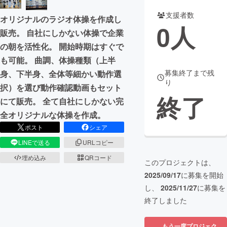
支援者数
オリジナルのラジオ体操を作成し
まちづくり・地域活性化
0
人
販売。 自社にしかない体操で企業
の朝を活性化。 開始時期はすぐで
CAMPFIRE for Social Good
CAMPFIRE Creation
も可能。 曲調、体操種類（上半
CAMPFIREふるさと納税
machi-ya
コミュニティ
募集終了まで残
身、下半身、全体等細かい動作選
り
択）を選び動作確認動画もセット
終了
にて販売。 全て自社にしかない完
全オリジナルな体操を作成。
ポスト
シェア
LINEで送る
URLコピー
埋め込み
QRコード
このプロジェクトは、
2025/09/17
に募集を開始
し、
2025/11/27
に募集を
終了しました
もう一度プロジェク