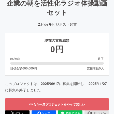
企業の朝を活性化ラジオ体操動画
セット
Hide
ビジネス・起業
現在の支援総額
0
円
終了
0
%達成
目標金額
600,000
円
支援者数
0
人
このプロジェクトは、
2025/09/17
に募集を開始し、
2025/11/27
に募集を終了しました
もう一度プロジェクトをやってほしい
ポスト
シェア
LINEで送る
URLコピー