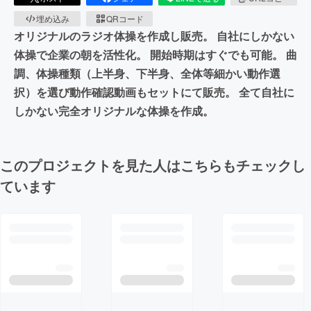
埋め込み
QRコード
オリジナルのラジオ体操を作成し販売。 自社にしかない
体操で企業の朝を活性化。 開始時期はすぐでも可能。 曲
調、体操種類（上半身、下半身、全体等細かい動作選
択）を選び動作確認動画もセットにて販売。 全て自社に
しかない完全オリジナルな体操を作成。
このプロジェクトを見た人はこちらもチェックし
ています