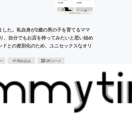
ました。私自身が2歳の男の子を育てるママ
おり、自分でもお店を持ってみたいと思い始め
ンドとの差別化のため、ユニセックスなオリ
ピー
埋め込み
QRコード