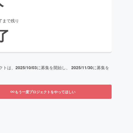
了まで残り
了
クトは、
2025/10/03
に募集を開始し、
2025/11/30
に募集を
もう一度プロジェクトをやってほしい