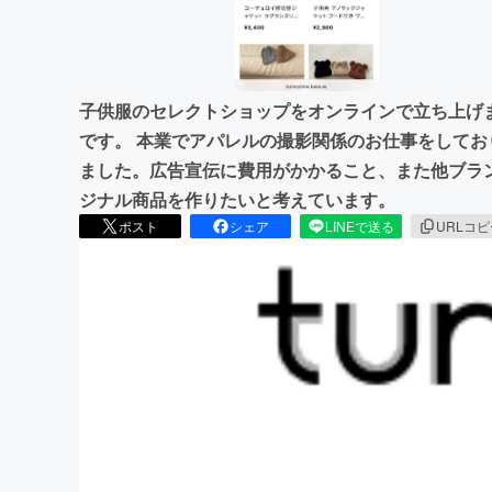
子供服のセレクトショップをオンラインで立ち上げ
です。 本業でアパレルの撮影関係のお仕事をして
ました。広告宣伝に費用がかかること、また他ブラ
ジナル商品を作りたいと考えています。
ポスト
シェア
LINEで送る
URLコ