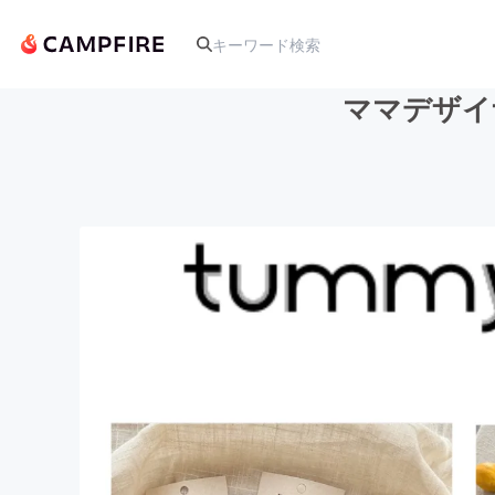
ママデザイ
人気のプロジェクト
アート・写真
テクノロジー・ガジェット
映像・映画
ビジネス・起業