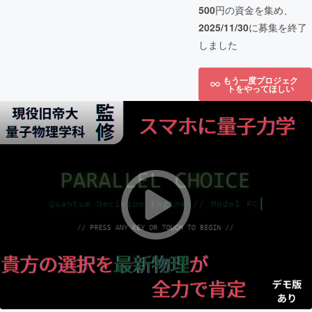
500
円の資金を集め、
2025/11/30
に募集を終了
しました
もう一度プロジェク
トをやってほしい