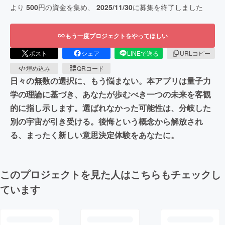
より
500
円の資金を集め、
2025/11/30
に募集を終了しました
もう一度プロジェクトをやってほしい
ポスト
シェア
LINEで送る
URLコピー
埋め込み
QRコード
日々の無数の選択に、もう悩まない。本アプリは量子力
学の理論に基づき、あなたが歩むべき一つの未来を客観
的に指し示します。選ばれなかった可能性は、分岐した
別の宇宙が引き受ける。後悔という概念から解放され
る、まったく新しい意思決定体験をあなたに。
このプロジェクトを見た人はこちらもチェックし
ています