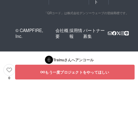
ト
「QRコード」は株式会社デンソーウェーブの登録商標です。
© CAMPFIRE,
会社概
採用情
パートナー
Inc.
要
報
募集
Trainu
さんへアンコール
もう一度プロジェクトをやってほしい
0