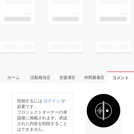
ホーム
活動報告
支援者
仲間募集
コメント
1
1
1
投稿するには
ログイン
が
必要です。
プロジェクトオーナーの承
認後に掲載されます。承認
された内容を削除すること
はできません。