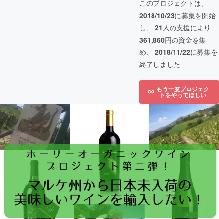
このプロジェクトは、
2018/10/23
に募集を開始
し、
21
人の支援により
361,860
円の資金を集
め、
2018/11/22
に募集を
終了しました
もう一度プロジェク
トをやってほしい