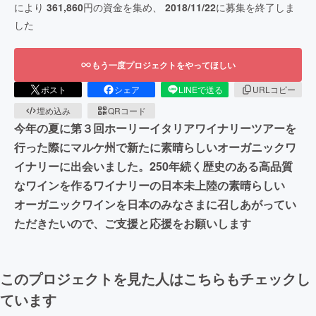
により
361,860
円の資金を集め、
2018/11/22
に募集を終了しま
した
もう一度プロジェクトをやってほしい
ポスト
シェア
LINEで送る
URLコピー
埋め込み
QRコード
今年の夏に第３回ホーリーイタリアワイナリーツアーを
行った際にマルケ州で新たに素晴らしいオーガニックワ
イナリーに出会いました。250年続く歴史のある高品質
なワインを作るワイナリーの日本未上陸の素晴らしい
オーガニックワインを日本のみなさまに召しあがってい
ただきたいので、ご支援と応援をお願いします
このプロジェクトを見た人はこちらもチェックし
ています