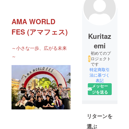
AMA WORLD
FES (アマフェス)
Kuritaz
emi
～小さな一歩、広がる未来
初めてのプ
～
ロジェクト
です
特定商取引
法に基づく
表記
メッセー
ジを送る
リターンを
選ぶ