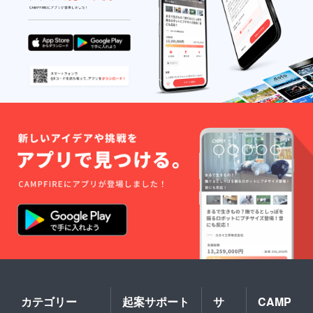
カテゴリー
起案サポート
サ
CAMP