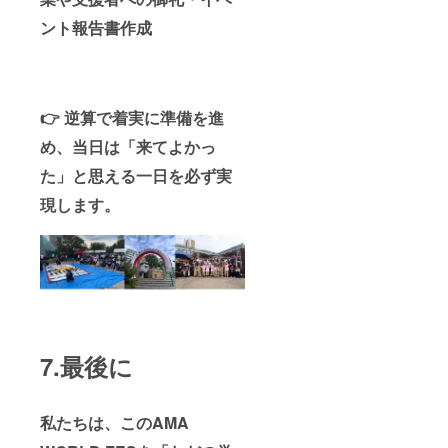
ント報告書作成
👉 逆算で着実に準備を進
め、当日は「来てよかっ
た」と思える一日を必ず実
現します。
7.最後に
私たちは、このAMA