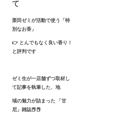
て
栗田ゼミが活動で使う「特
別なお香」
👉 とんでもなく良い香り！
と評判です
ゼミ生が一店舗ずつ取材し
て記事を執筆した、地
域の魅力が詰まった 「甘
尼」雑誌📕📕