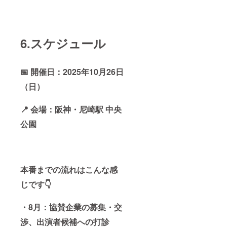
6.スケジュール
📅 開催日：2025年10月26日
（日）
📍 会場：阪神・尼崎駅 中央
公園
本番までの流れはこんな感
じです👇
・
8月：協賛企業の募集・交
渉、出演者候補への打診