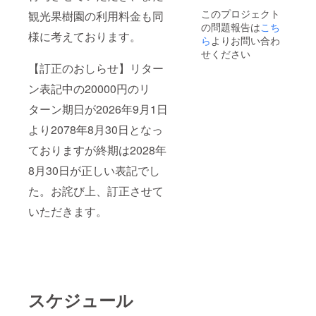
このプロジェクト
観光果樹園の利用料金も同
の問題報告は
こち
様に考えております。
ら
よりお問い合わ
せください
【訂正のおしらせ】リター
ン表記中の20000円のリ
ターン期日が2026年9月1日
より2078年8月30日となっ
ておりますが終期は2028年
8月30日が正しい表記でし
た。お詫び上、訂正させて
いただきます。
スケジュール