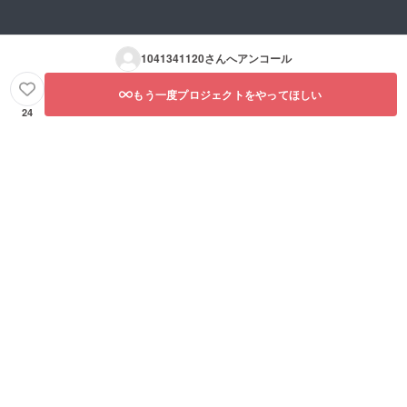
1041341120
さんへアンコール
もう一度プロジェクトをやってほしい
24