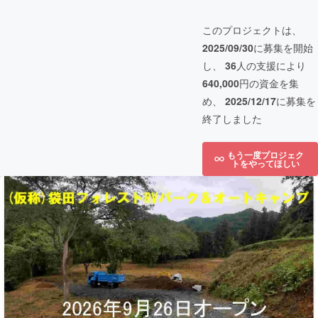
このプロジェクトは、
2025/09/30
に募集を開始
し、
36
人の支援により
640,000
円の資金を集
め、
2025/12/17
に募集を
終了しました
もう一度プロジェク
トをやってほしい