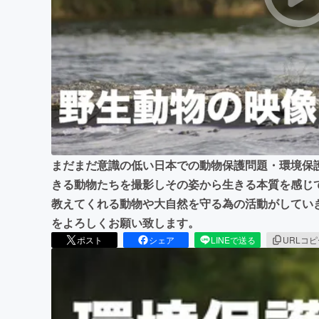
まちづくり・地域活性化
まだまだ意識の低い日本での動物保護問題・環境保
きる動物たちを撮影しその姿から生きる本質を感じ
教えてくれる動物や大自然を守る為の活動がしてい
をよろしくお願い致します。
ポスト
シェア
LINEで送る
URLコ