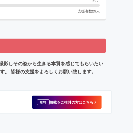
支援者数
29
人
撮影しその姿から生きる本質を感じてもらいたい
す。 皆様の支援をよろしくお願い致します。
掲載をご検討の方はこちら
無料