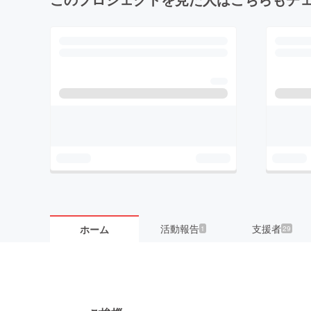
活動報告
支援者
ホーム
1
29