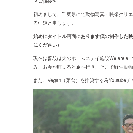
＜ご挨拶＞
初めまして。千葉県にて動物写真・映像クリエ
る中道と申します。
始めにタイトル画面にあります僕の制作した映
にください）
現在は普段は犬のホームステイ施設We are a
み、お金が貯まると旅へ行き、そこで野生動物
また、Vegan（菜食）を推奨する為Youtub