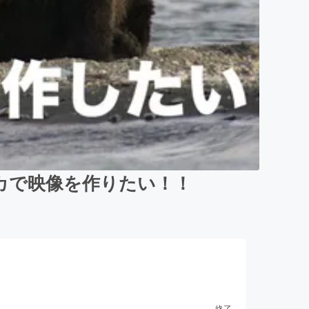
カで映像を作りたい！！
終了