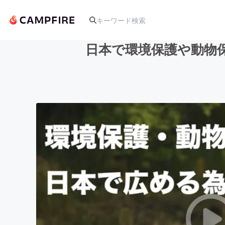
日本で環境保護や動物
人気のプロジェクト
アート・写真
テクノロジー・ガジェット
映像・映画
ビジネス・起業