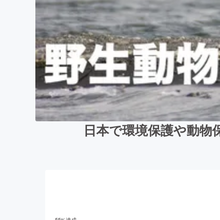
日本で環境保護や動物
55
%達成