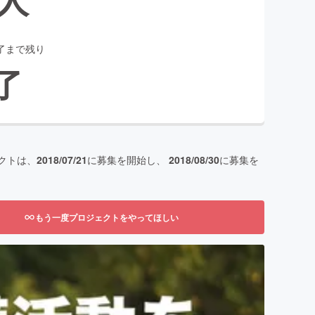
了まで残り
了
クトは、
2018/07/21
に募集を開始し、
2018/08/30
に募集を
もう一度プロジェクトをやってほしい