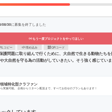
8/08/30
に募集を終了しました
もう一度プロジェクトをやってほしい
RLコピー
埋め込み
QRコード
保護問題に取り組んで行くために、大自然で生きる動物たちを
物や大自然を守る為の活動がしていきたい。そう強く感じていま
領域特化型クラファン
から実施可能。 企画からリターン配送まで、すべてお任せのプランもあります！
ェックしています