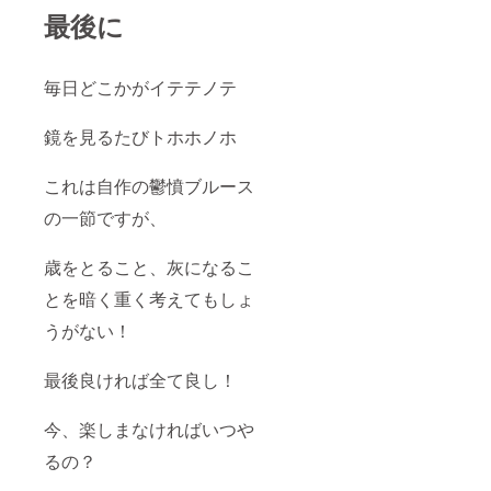
最後に
毎日どこかがイテテノテ
鏡を見るたびトホホノホ
これは自作の鬱憤ブルース
の一節ですが、
歳をとること、灰になるこ
とを暗く重く考えてもしょ
うがない！
最後良ければ全て良し！
今、楽しまなければいつや
るの？