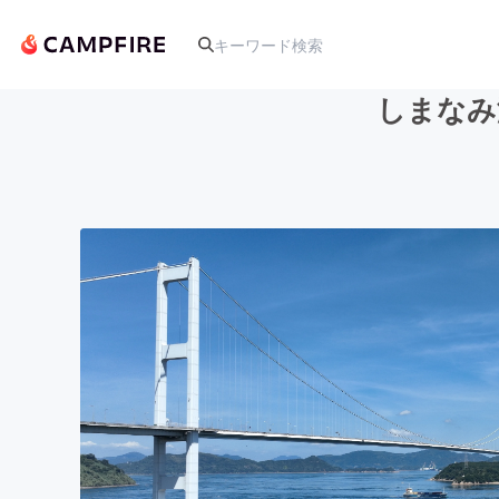
しまなみ
人気のプロジェクト
アート・写真
テクノロジー・ガジェット
映像・映画
ビジネス・起業