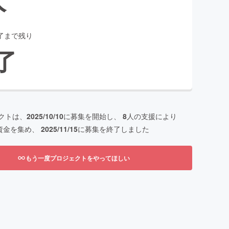
了まで残り
了
クトは、
2025/10/10
に募集を開始し、
8
人の支援により
資金を集め、
2025/11/15
に募集を終了しました
もう一度プロジェクトをやってほしい