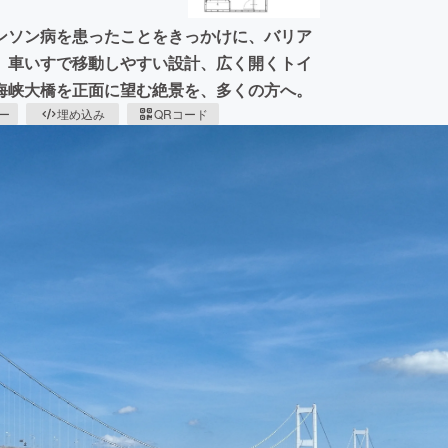
ンソン病を患ったことをきっかけに、バリア
、車いすで移動しやすい設計、広く開くトイ
海峡大橋を正面に望む絶景を、多くの方へ。
ピー
埋め込み
QRコード