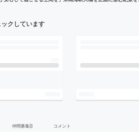
ェックしています
仲間募集
コメント
1