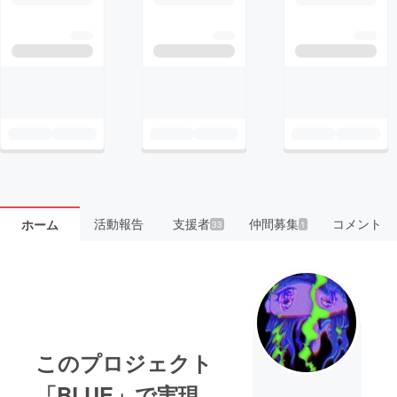
活動報告
支援者
仲間募集
コメント
ホーム
33
1
このプロジェクト
「BLUE」で実現