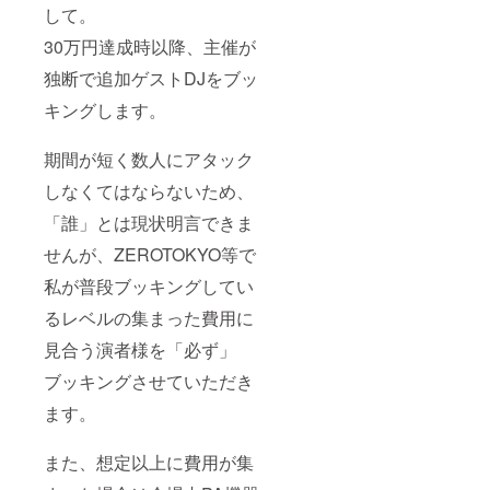
して。
30万円達成時以降、主催が
独断で追加ゲストDJをブッ
キングします。
期間が短く数人にアタック
しなくてはならないため、
「誰」とは現状明言できま
せんが、ZEROTOKYO等で
私が普段ブッキングしてい
るレベルの集まった費用に
見合う演者様を「必ず」
ブッキングさせていただき
ます。
また、想定以上に費用が集