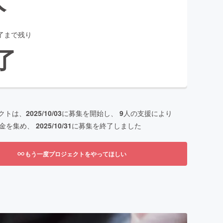
了まで残り
了
クトは、
2025/10/03
に募集を開始し、
9
人の支援により
金を集め、
2025/10/31
に募集を終了しました
もう一度プロジェクトをやってほしい