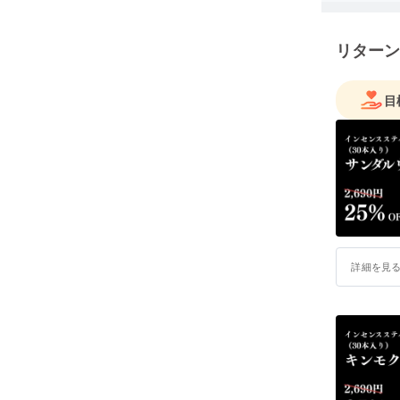
リターン
目
詳細を見