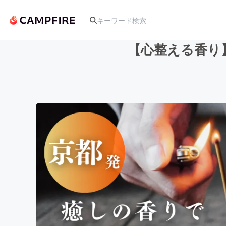
【心整える香り】 
人気のプロジェクト
アート・写真
テクノロジー・ガジェット
映像・映画
ビジネス・起業